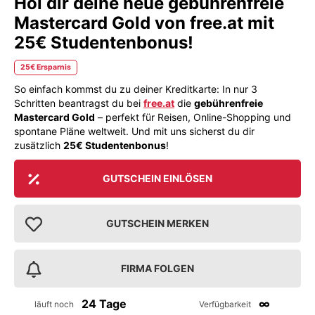
Hol dir deine neue gebührenfreie
Mastercard Gold von free.at mit
25€ Studentenbonus!
25€ Ersparnis
So einfach kommst du zu deiner Kreditkarte: In nur 3
Schritten beantragst du bei
free.at
die
gebührenfreie
Mastercard Gold
– perfekt für Reisen, Online-Shopping und
spontane Pläne weltweit. Und mit uns sicherst du dir
zusätzlich
25€ Studentenbonus
!
GUTSCHEIN EINLÖSEN
GUTSCHEIN MERKEN
FIRMA FOLGEN
24 Tage
∞
läuft noch
Verfügbarkeit