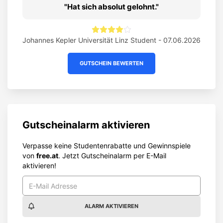
Hat sich absolut gelohnt.
Johannes Kepler Universität Linz Student - 07.06.2026
GUTSCHEIN BEWERTEN
Gutscheinalarm aktivieren
Verpasse keine Studentenrabatte und Gewinnspiele
von
free.at
. Jetzt Gutscheinalarm per E-Mail
aktivieren!
ALARM AKTIVIEREN