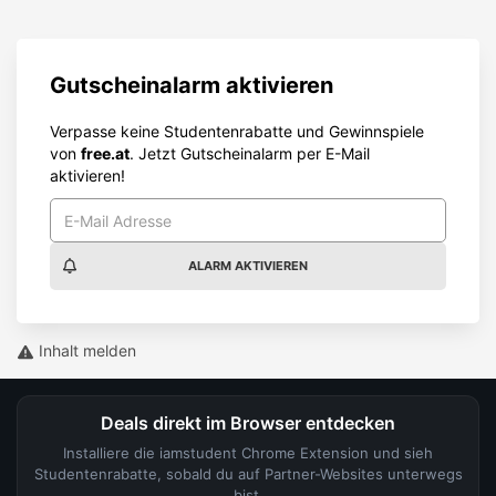
Gutscheinalarm aktivieren
Verpasse keine Studentenrabatte und Gewinnspiele
von
free.at
. Jetzt Gutscheinalarm per E-Mail
aktivieren!
ALARM AKTIVIEREN
Inhalt melden
Deals direkt im Browser entdecken
Installiere die iamstudent Chrome Extension und sieh
Studentenrabatte, sobald du auf Partner-Websites unterwegs
bist.