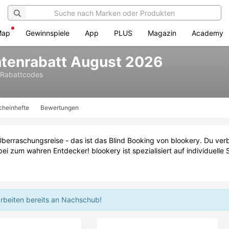
Map
Gewinnspiele
App
PLUS
Magazin
Academy
ntenrabatt August 2026
 Rabattcodes
cheinhefte
Bewertungen
Überraschungsreise - das ist das Blind Booking von blookery. Du verb
 zum wahren Entdecker! blookery ist spezialisiert auf individuelle S
arbeiten bereits an Nachschub!