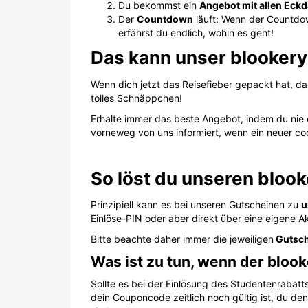
Du bekommst ein
Angebot mit allen Eck
Der
Countdown
läuft: Wenn der Countdown
erfährst du endlich, wohin es geht!
Das kann unser blooker
Wenn dich jetzt das Reisefieber gepackt hat, d
tolles Schnäppchen!
Erhalte immer das beste Angebot, indem du nie 
vorneweg von uns informiert, wenn ein neuer coo
So löst du unseren blook
Prinzipiell kann es bei unseren Gutscheinen zu
u
Einlöse-PIN oder aber direkt über eine eigene Ak
Bitte beachte daher immer die jeweiligen
Gutsch
Was ist zu tun, wenn der blook
Sollte es bei der Einlösung des Studentenrabat
dein Couponcode zeitlich noch gültig ist, du de