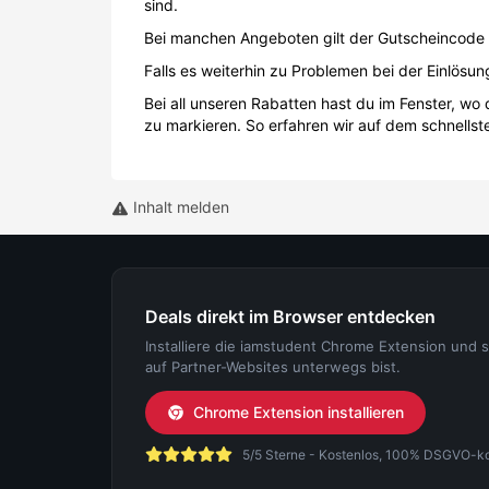
sind.
Bei manchen Angeboten gilt der Gutscheincode 
Falls es weiterhin zu Problemen bei der Einlös
Bei all unseren Rabatten hast du im Fenster, w
zu markieren. So erfahren wir auf dem schnell
Inhalt melden
Deals direkt im Browser entdecken
Installiere die iamstudent Chrome Extension und 
auf Partner-Websites unterwegs bist.
Chrome Extension installieren
5/5 Sterne - Kostenlos, 100% DSGVO-konf