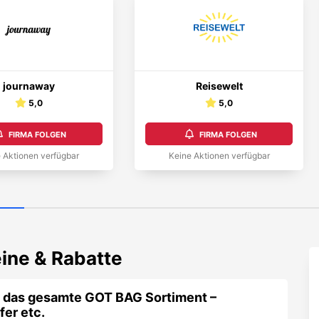
journaway
Reisewelt
5,0
5,0
FIRMA FOLGEN
FIRMA FOLGEN
 Aktionen verfügbar
Keine Aktionen verfügbar
ine & Rabatte
f das gesamte GOT BAG Sortiment –
er etc.