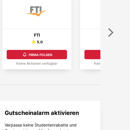
Weiter
FTI
Kurzurlaub.at
5,0
4,6
FIRMA FOLGEN
FIRMA FOLGEN
Keine Aktionen verfügbar
Keine Aktionen verfüg
Gutscheinalarm aktivieren
Verpasse keine Studentenrabatte und