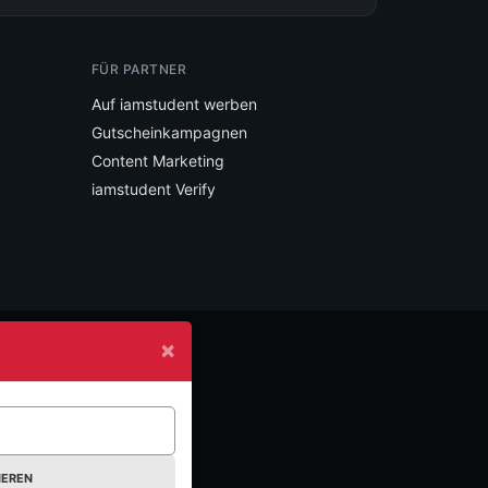
FÜR PARTNER
Auf iamstudent werben
Gutscheinkampagnen
Content Marketing
iamstudent Verify
×
IEREN