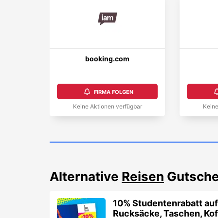
booking.com
FIRMA FOLGEN
Keine Aktionen verfügbar
Keine
Alternative
Reisen
Gutsche
10% Studentenrabatt au
Rucksäcke, Taschen, Koff