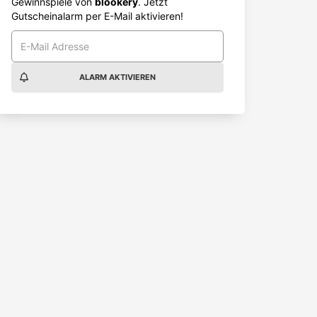
Gewinnspiele von
blookery
. Jetzt
Gutscheinalarm per E-Mail aktivieren!
ALARM AKTIVIEREN