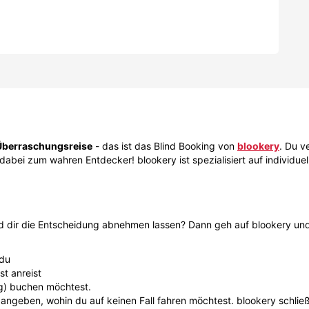
Überraschungsreise
- das ist das Blind Booking von
blookery
.
Du ve
bei zum wahren Entdecker! blookery ist spezialisiert auf individuell
und dir die Entscheidung abnehmen lassen? Dann geh auf blookery 
 du
st anreist
ug) buchen möchtest.
 angeben, wohin du auf keinen Fall fahren möchtest. blookery schlie