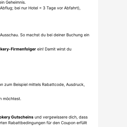
 ein Geheimnis.
bflug; bei nur Hotel = 3 Tage vor Abfahrt),
Ausschau. So machst du bei deiner Buchung ein
kery-Firmenfolger
ein! Damit wirst du
 zum Beispiel mittels Rabattcode, Ausdruck,
n möchtest.
okery Gutscheins
und vergewissere dich, dass
hrten Rabattbedingungen für den Coupon erfüllt