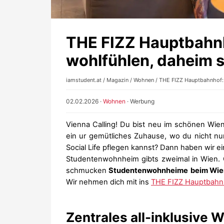
THE FIZZ Hauptbahn
wohlfühlen, daheim s
iamstudent.at
/
Magazin
/
Wohnen
/ THE FIZZ Hauptbahnhof:
02.02.2026
·
Wohnen
·
Werbung
Vienna Calling! Du bist neu im schönen Wie
ein ur gemütliches Zuhause, wo du nicht nu
Social Life pflegen kannst? Dann haben wir ei
Studentenwohnheim gibts zweimal in Wien. G
schmucken
Studentenwohnheime
beim Wie
Wir nehmen dich mit ins
THE FIZZ Hauptbahn
Zentrales all-inklusive