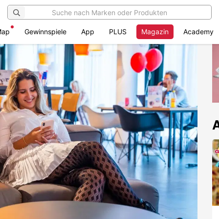
Map
Gewinnspiele
App
PLUS
Magazin
Academy
A