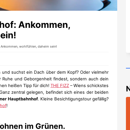
hof: Ankommen,
ein!
 Ankommen, wohlfühlen, daheim sein!
n und suchst ein Dach über dem Kopf? Oder vielmehr
r Ruhe und Geborgenheit findest, sondern auch dein
nen heißen Tipp für dich!
THE FIZZ
– Wiens schickstes
anz zentral gelegen, befindet sich eines der beiden
ner Hauptbahnhof
. Kleine Besichtigungstour gefällig?
hof
!
 Wohnen im Grünen.