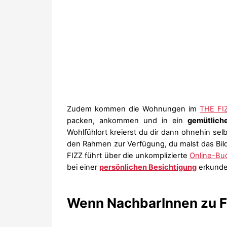
Zudem kommen die Wohnungen im
THE FI
packen, ankommen und in ein
gemütlich
Wohlfühlort kreierst du dir dann ohnehin selbst
den Rahmen zur Verfügung, du malst das Bil
FIZZ führt über die unkomplizierte
Online-Bu
bei einer
persönlichen Besichtigung
erkunde
Wenn NachbarInnen zu F