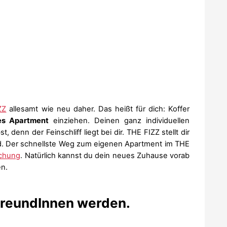
ZZ
allesamt wie neu daher. Das heißt für dich: Koffer
es Apartment
einziehen. Deinen ganz individuellen
, denn der Feinschliff liegt bei dir. THE FIZZ stellt dir
d. Der schnellste Weg zum eigenen Apartment im THE
chung
. Natürlich kannst du dein neues Zuhause vorab
n.
reundInnen werden.