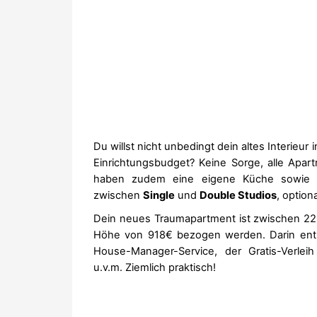
Du willst nicht unbedingt dein altes Interieu
Einrichtungsbudget? Keine Sorge, alle Apa
haben zudem eine eigene Küche sowie e
zwischen
Single
und
Double Studios
, option
Dein neues Traumapartment ist zwischen 2
Höhe von 918€ bezogen werden. Darin entha
House-Manager-Service, der Gratis-Verlei
u.v.m. Ziemlich praktisch!