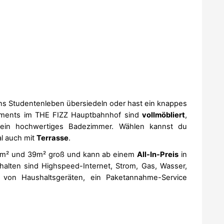
r ins Studentenleben übersiedeln oder hast ein knappes
rtments im THE FIZZ Hauptbahnhof sind
vollmöbliert
,
in hochwertiges Badezimmer. Wählen kannst du
al auch mit
Terrasse
.
2m² und 39m² groß und kann ab einem
All-In-Preis
in
lten sind Highspeed-Internet, Strom, Gas, Wasser,
h von Haushaltsgeräten, ein Paketannahme-Service