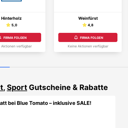
Hinterholz
Weinfürst
5,0
4,8
FIRMA FOLGEN
FIRMA FOLGEN
 Aktionen verfügbar
Keine Aktionen verfügbar
t
,
Sport
Gutscheine & Rabatte
tt bei Blue Tomato – inklusive SALE!