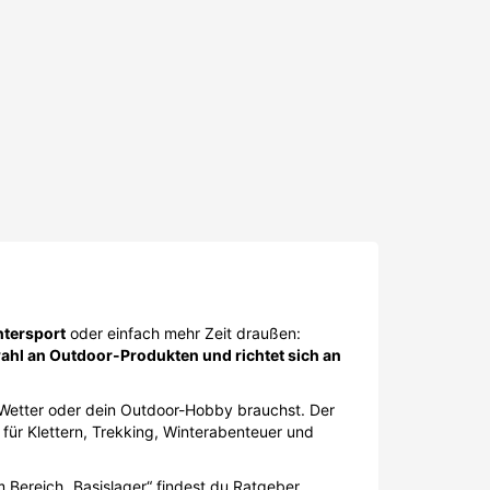
ntersport
oder einfach mehr Zeit draußen:
hl an Outdoor-Produkten und richtet sich an
d Wetter oder dein Outdoor-Hobby brauchst. Der
für Klettern, Trekking, Winterabenteuer und
m Bereich „Basislager“ findest du Ratgeber,