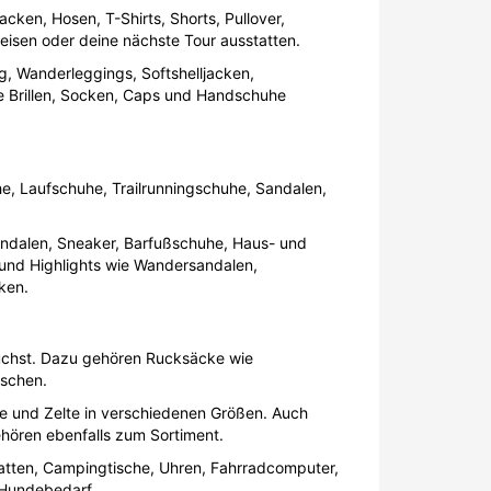
ken, Hosen, T-Shirts, Shorts, Pullover,
eisen oder deine nächste Tour ausstatten.
g, Wanderleggings, Softshelljacken,
e Brillen, Socken, Caps und Handschuhe
e, Laufschuhe, Trailrunningschuhe, Sandalen,
andalen, Sneaker, Barfußschuhe, Haus- und
und Highlights wie Wandersandalen,
ken.
auchst. Dazu gehören Rucksäcke wie
schen.
e und Zelte in verschiedenen Größen. Auch
hören ebenfalls zum Sortiment.
atten, Campingtische, Uhren, Fahrradcomputer,
 Hundebedarf.