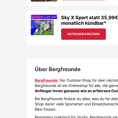
Sky X Sport statt 35,99€
monatlich kündbar*
GUTSCHEIN EINLÖSEN
Über
Bergfreunde
Bergfreunde
: Der Outdoor-Shop für dein näch
Bergfreunde ist ein Onlineshop für alle, die ger
Anfänger:innen genauso wie an erfahrene Ou
Bei Bergfreunde findest du alles, was du für d
Shop deckt viele Sportarten und Einsatzbereiche
Bike-Touren.
Besonders praktisch für Studis: Bergfreunde verb