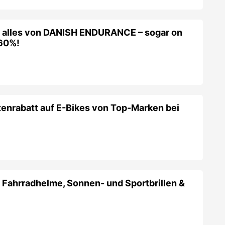
f alles von DANISH ENDURANCE – sogar on
-60%!
tenrabatt auf E-Bikes von Top-Marken bei
 Fahrradhelme, Sonnen- und Sportbrillen &