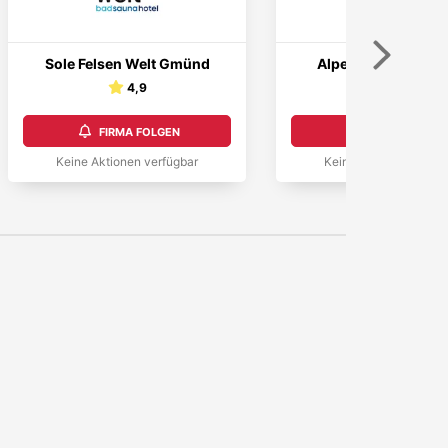
Weiter
Sole Felsen Welt Gmünd
Alpenverein Edelw
4,9
4,8
FIRMA FOLGEN
FIRMA FOLGEN
Keine Aktionen verfügbar
Keine Aktionen verfüg