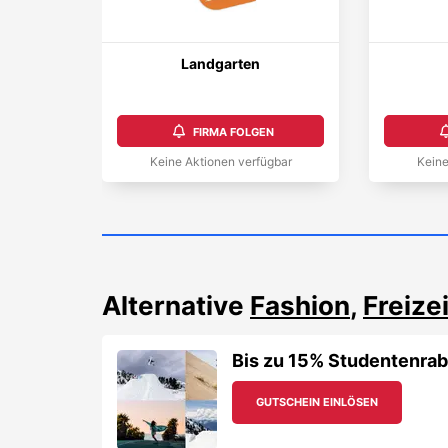
Landgarten
FIRMA FOLGEN
Keine Aktionen verfügbar
Keine
Alternative
Fashion
,
Freizei
Bis zu 15% Studentenraba
GUTSCHEIN EINLÖSEN