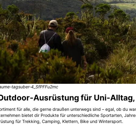
-baume-tagsuber-4_SfPFFu2mc
Outdoor-Ausrüstung für Uni-Alltag,
timent für alle, die gerne draußen unterwegs sind – egal, ob du wand
ernehmen bietet dir Produkte für unterschiedliche Sportarten, Jahres
üstung für Trekking, Camping, Klettern, Bike und Wintersport.