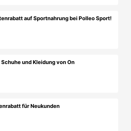
nrabatt auf Sportnahrung bei Polleo Sport!
f Schuhe und Kleidung von On
enrabatt für Neukunden