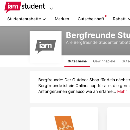
Studentenrabatte
Marken
Gutscheinheft
Rabatt-
Zum
Bergfreunde St
Hauptinhalt
springen
Alle
Bergfreunde
Studentenrabatt
Gutscheine
Gewinnspiele
Guts
Bergfreunde: Der Outdoor-Shop für dein nächste
Bergfreunde ist ein Onlineshop für alle, die ge
Anfänger:innen genauso wie an erfahre...
Mehr