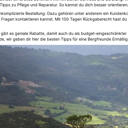
Tipps zu Pflege und Reparatur. So kannst du dich besser orientieren
nkomplizierte Bestellung: Dazu gehören unter anderem ein Kundenkont
i Fragen kontaktieren kannst. Mit 100 Tagen Rückgaberecht hast du
gibt es geniale Rabatte, damit auch du als budget-eingeschränkter
, wir geben dir hier die besten Tipps für eine Bergfreunde Ermäßi