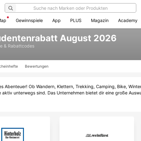
Map
Gewinnspiele
App
PLUS
Magazin
Academy
udentenrabatt August 2026
e & Rabattcodes
cheinhefte
Bewertungen
s Abenteuer! Ob Wandern, Klettern, Trekking, Camping, Bike, Winter
rne aktiv unterwegs sind. Das Unternehmen bietet dir eine große Ausw