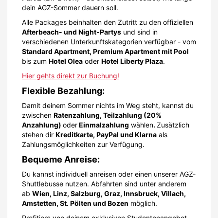
dein AGZ-Sommer dauern soll.
Alle Packages beinhalten den Zutritt zu den offiziellen
Afterbeach- und Night-Partys
und sind in
verschiedenen Unterkunftskategorien verfügbar - vom
Standard Apartment, Premium Apartment mit Pool
bis zum
Hotel Olea
oder
Hotel Liberty Plaza
.
Hier gehts direkt zur Buchung!
Flexible Bezahlung:
Damit deinem Sommer nichts im Weg steht, kannst du
zwischen
Ratenzahlung, Teilzahlung (20%
Anzahlung)
oder
Einmalzahlung
wählen
.
Zusätzlich
stehen dir
Kreditkarte, PayPal und Klarna
als
Zahlungsmöglichkeiten zur Verfügung.
Bequeme Anreise:
Du kannst individuell anreisen oder einen unserer AGZ-
Shuttlebusse nutzen. Abfahrten sind unter anderem
ab
Wien, Linz, Salzburg, Graz, Innsbruck, Villach,
Amstetten, St. Pölten und Bozen
möglich.
Profitiere von deinem exklusiven Studentenangebot