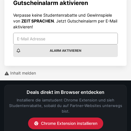
Gutscheinalarm aktivieren
Verpasse keine Studentenrabatte und Gewinnspiele
von
ZEIT SPRACHEN
. Jetzt Gutscheinalarm per E-Mail
aktivieren!
ALARM AKTIVIEREN
Inhalt melden
Deals direkt im Browser entdecken
Installiere die iamstudent Chrome Extension und sieh
Studentenrabatte, sobald du auf Partner-Websites unterwegs
bist.
Chrome Extension installieren