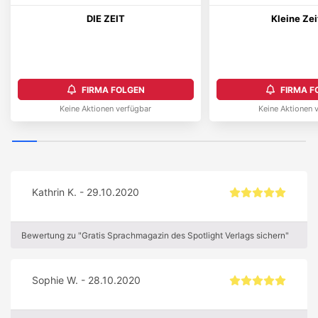
DIE ZEIT
Kleine Ze
FIRMA FOLGEN
FIRMA F
Keine Aktionen verfügbar
Keine Aktionen 
Kathrin K. - 29.10.2020
Bewertung zu "Gratis Sprachmagazin des Spotlight Verlags sichern"
Sophie W. - 28.10.2020