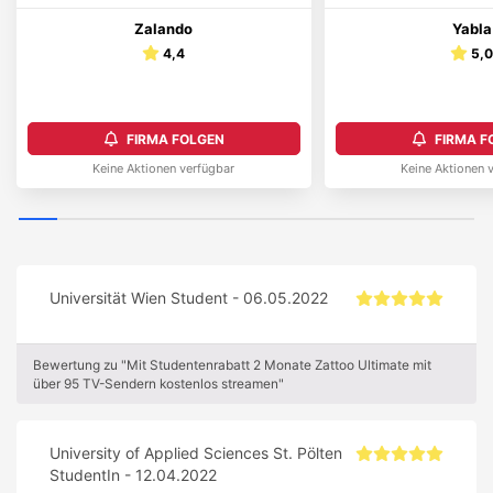
Zalando
Yabla
4,4
5,
FIRMA FOLGEN
FIRMA F
Keine Aktionen verfügbar
Keine Aktionen 
Universität Wien Student - 06.05.2022
Bewertung zu "Mit Studentenrabatt 2 Monate Zattoo Ultimate mit
über 95 TV-Sendern kostenlos streamen"
University of Applied Sciences St. Pölten
StudentIn - 12.04.2022