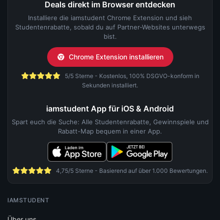
Deals direkt im Browser entdecken
Installiere die iamstudent Chrome Extension und sieh
Studentenrabatte, sobald du auf Partner-Websites unterwegs
bist.
Chrome Extension installieren
5/5 Sterne - Kostenlos, 100% DSGVO-konform in
Sekunden installiert.
iamstudent App für iOS & Android
Spart euch die Suche: Alle Studentenrabatte, Gewinnspiele und
Rabatt-Map bequem in einer App.
4,75/5 Sterne - Basierend auf über 1.000 Bewertungen.
IAMSTUDENT
Über uns