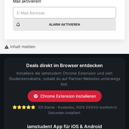
Mail aktivieren!
ALARM AKTIVIEREN
Inhalt melden
Deals direkt im Browser entdecken
Installiere die iamstudent Chrome Extension und sieh
Studentenrabatte, sobald du auf Partner-Websites unterwegs
bist.
Chrome Extension installieren
5/5 Sterne - Kostenlos, 100% DSGVO-konform in
Sekunden installiert.
iamstudent App für iOS & Android