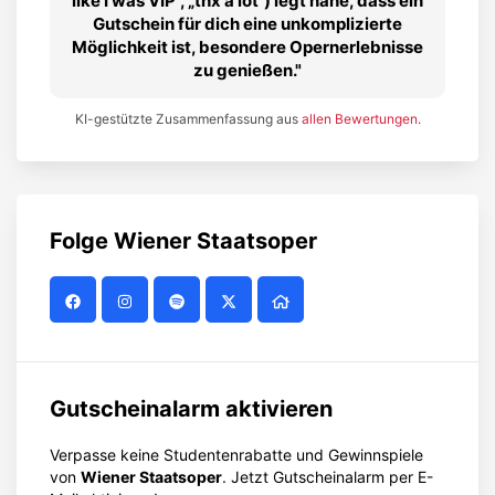
like I was VIP“, „thx a lot“) legt nahe, dass ein
Gutschein für dich eine unkomplizierte
Möglichkeit ist, besondere Opernerlebnisse
zu genießen.
KI-gestützte Zusammenfassung aus
allen Bewertungen
.
Folge
Wiener Staatsoper
Gutscheinalarm aktivieren
Verpasse keine Studentenrabatte und Gewinnspiele
von
Wiener Staatsoper
. Jetzt Gutscheinalarm per E-