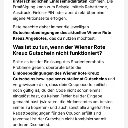
unterschiedlichen Einlösemodalitäten
kommen. Die
Ermäßigung kann zum Beispiel mittels Rabattcode,
Ausdruck, Einlöse-PIN oder aber direkt über eine
eigene Aktionsseite erfolgen.
Bitte beachte daher immer die jeweiligen
Gutscheinbedingungen des aktuellen Wiener Rote
Kreuz Angebotes
, das du nutzen möchtest.
Was ist zu tun, wenn der Wiener Rote
Kreuz Gutschein nicht funktioniert?
Sollte es bei der Einlösung des Studentenrabatts
Probleme geben, überprüfe bitte die
Einlösebedingungen des Wiener Rote Kreuz
Gutscheins bzw. speisenzusteller.at Gutscheins
und
vergewissere dich, dass dein Couponcode zeitlich
noch gültig ist, du den Code nicht schon einmal
eingelöst hast, du keinen Fehler bei der Eingabe
gemacht hast (wir raten, die Aktionscodes am besten
immer zu kopieren) und auch sonst alle angeführten
Rabattbedingungen für den Coupon erfüllt sind
(eventuell ist der Gutschein nicht kombinierbar mit
anderen Discounts).