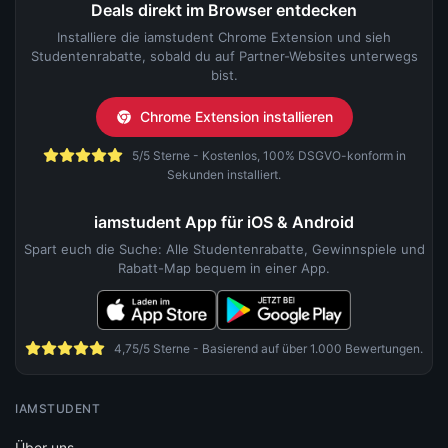
Deals direkt im Browser entdecken
Installiere die iamstudent Chrome Extension und sieh
Studentenrabatte, sobald du auf Partner-Websites unterwegs
bist.
Chrome Extension installieren
5/5 Sterne - Kostenlos, 100% DSGVO-konform in
Sekunden installiert.
iamstudent App für iOS & Android
Spart euch die Suche: Alle Studentenrabatte, Gewinnspiele und
Rabatt-Map bequem in einer App.
4,75/5 Sterne - Basierend auf über 1.000 Bewertungen.
IAMSTUDENT
Über uns