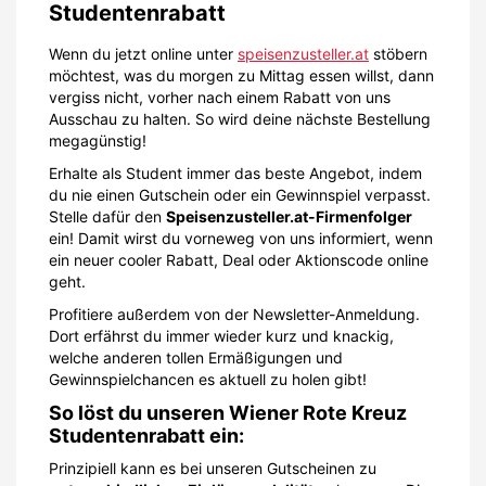
Studentenrabatt
Wenn du jetzt online unter
speisenzusteller.at
stöbern
möchtest, was du morgen zu Mittag essen willst, dann
vergiss nicht, vorher nach einem Rabatt von uns
Ausschau zu halten. So wird deine nächste Bestellung
megagünstig!
Erhalte als Student immer das beste Angebot, indem
du nie einen Gutschein oder ein Gewinnspiel verpasst.
Stelle dafür den
Speisenzusteller.at-Firmenfolger
ein! Damit wirst du vorneweg von uns informiert, wenn
ein neuer cooler Rabatt, Deal oder Aktionscode online
geht.
Profitiere außerdem von der Newsletter-Anmeldung.
Dort erfährst du immer wieder kurz und knackig,
welche anderen tollen Ermäßigungen und
Gewinnspielchancen es aktuell zu holen gibt!
So löst du unseren Wiener Rote Kreuz
Studentenrabatt ein:
Prinzipiell kann es bei unseren Gutscheinen zu