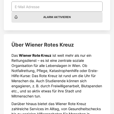
ALARM AKTIVIEREN
Über
Wiener Rotes Kreuz
Das
Wiener Rote Kreuz
ist weit mehr als nur ein
Rettungsdienst – es ist eine zentrale soziale
Organisation für alle Lebenslagen in Wien. Ob
Notfallrettung, Pflege, Katastrophenhilfe oder Erste-
Hilfe-Kurse: Das Rote Kreuz ist rund um die Uhr für
Menschen da. Auch Studierende können sich
engagieren, z. B. durch Freiwilligenarbeit, Blutspenden
etc., und so aktiv etwas für ihre Stadt und
Mitmenschen tun.
Darüber hinaus bietet das Wiener Rote Kreuz
zahlreiche Services im Alltag, von Gesundheitschecks
bis zu sozialen Hilfsangeboten für Menschen in