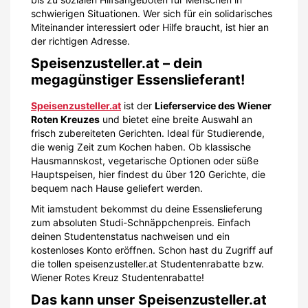
schwierigen Situationen. Wer sich für ein solidarisches
Miteinander interessiert oder Hilfe braucht, ist hier an
der richtigen Adresse.
Speisenzusteller.at – dein
megagünstiger Essenslieferant!
Speisenzusteller.at
ist der
Lieferservice des Wiener
Roten Kreuzes
und bietet eine breite Auswahl an
frisch zubereiteten Gerichten. Ideal für Studierende,
die wenig Zeit zum Kochen haben. Ob klassische
Hausmannskost, vegetarische Optionen oder süße
Hauptspeisen, hier findest du über 120 Gerichte, die
bequem nach Hause geliefert werden.
Mit iamstudent bekommst du deine Essenslieferung
zum absoluten Studi-Schnäppchenpreis. Einfach
deinen Studentenstatus nachweisen und ein
kostenloses Konto eröffnen. Schon hast du Zugriff auf
die tollen speisenzusteller.at Studentenrabatte bzw.
Wiener Rotes Kreuz Studentenrabatte!
Das kann unser Speisenzusteller.at