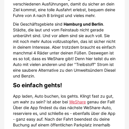
verschiedenen Ausführungen, damit du sicher an dein
Ziel kommst, eine tolle Ausfahrt erlebst, bequem deine
Fuhre von A nach B bringst und vieles mehr.
Die Geschäftsgebiete sind
Hamburg und Berlin
.
Städte, die laut und vom Feinstaub nicht gerade
unberührt sind. Und vor allem sind sie auch voll. Sie
mit noch mehr Autos vollzustopfen, das ist sicher nicht
in deinem Interesse. Aber trotzdem braucht es einfach
manchmal 4 Räder unter deinen Füßen. Deswegen ist
es so toll, dass es WeShare gibt! Denn hier teilst du ein
Auto mit vielen anderen und der "Treibstoff" Strom ist
eine saubere Alternative zu den Umweltsündern Diesel
und Benzin.
So einfach gehts!
App laden, Auto buchen, los gehts. Klingt fast zu gut,
um wahr zu sein? Ist aber bei
WeShare
genau der Fall!
Über die App findest du das nächste WeShare-Auto,
reserviere es, und schließe es - ebenfalls über die App
- ganz easy auf. Nach der Fahrt beendest du deine
Buchung auf einem öffentlichen Parkplatz innerhalb