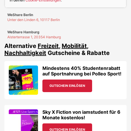
in deinen
Cookie-Einstellungen
.
WeShare Berlin
Unter den Linden 6, 10117 Berlin
WeShare Hamburg
Alsterterrasse 1, 20354 Hamburg
Alternative
Freizeit
,
Mobilität
,
Nachhaltigkeit
Gutscheine & Rabatte
Mindestens 40% Studentenrabatt
auf Sportnahrung bei Polleo Sport!
GUTSCHEIN EINLÖSEN
Sky X Fiction von iamstudent für 6
Monate kostenlos!
GUTSCHEIN EINLÖSEN