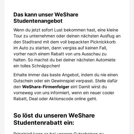
Das kann unser WeShare
Studentenangebot
Wenn du jetzt sofort Lust bekommen hast, eine kleine
Tour zu unternehmen oder deinen nächsten Ausflug an
den Stadtrand mit dem voll bepackten Picknickkorb
im Auto zu starten, dann vergiss auf keinen Fall,
vorher nach einem Rabatt von uns Ausschau zu
halten. So machst du bei deiner nächsten Automiete
ein tolles Schnäppchen!
Erhalte immer das beste Angebot, indem du nie einen
Gutschein oder ein Gewinnspiel verpasst. Stelle dafür
den
WeShare-Firmenfolger
ein! Damit wirst du
vorneweg von uns informiert, wenn ein neuer cooler
Rabatt, Deal oder Aktionscode online geht.
So löst du unseren WeShare
Studentenrabatt ein:
Prinzipiell kann es bei unseren Gutscheinen zu