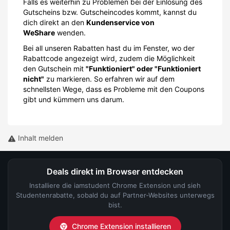
Falls es weiterhin zu Problemen bei der Einlösung des
Gutscheins bzw. Gutscheincodes kommt, kannst du
dich direkt an den
Kundenservice von
WeShare
wenden.
Bei all unseren Rabatten hast du im Fenster, wo der
Rabattcode angezeigt wird, zudem die Möglichkeit
den Gutschein mit
"Funktioniert" oder "Funktioniert
nicht"
zu markieren. So erfahren wir auf dem
schnellsten Wege, dass es Probleme mit den Coupons
gibt und kümmern uns darum.
Inhalt melden
Deals direkt im Browser entdecken
Installiere die iamstudent Chrome Extension und sieh
Studentenrabatte, sobald du auf Partner-Websites unterwegs
bist.
Chrome Extension installieren