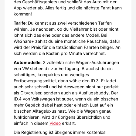
des Geschäftsgebiets und schließt das Auto mit der
App wieder ab. Alles fertig und die nächste Fahrt kann
kommen!
Tarife:
Du kannst aus zwei verschiedenen Tarifen
wählen. Je nachdem, ob du Vielfahrer bist oder nicht,
lohnt sich das eine oder das andere Modell. Bei
WeShare+ zahlst du eine monatliche Pauschale, dafür
wird der Preis für die tatsächlichen Fahrten billiger. An
sich werden die Kosten pro Minute verrechnet.
Automodelle:
2 vollelektrische Wagen-Ausführungen
von VW stehen dir zur Verfügung. Brauchst du ein
schnittiges, kompaktes und wendiges
Fortbewegungsmittel, dann wähle den ID.3. Er ladet
auch sehr schnell und ist deswegen nicht nur perfekt
als Citycruiser, sondern auch als Ausflugsbuddy. Der
ID.4 von Volkswagen ist super, wenn du ein bisschen
mehr Gepäck dabei hast oder einfach Lust auf ein
bisschen Alltagsluxus hast. Wie die Wagen genau
funktionieren, wird dir übrigens übersichtlich und
einfach in diesem
Video
erklärt.
Die Registrierung ist übrigens immer kostenlos!