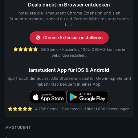
Deals direkt im Browser entdecken
Installiere die iamstudent Chrome Extension und sieh
Studentenrabatte, sobald du auf Partner-Websites unterwegs
bist.
Chrome Extension installieren
5/5 Sterne - Kostenlos, 100% DSGVO-konform in
Sekunden installiert.
iamstudent App für iOS & Android
Spart euch die Suche: Alle Studentenrabatte, Gewinnspiele und
Rabatt-Map bequem in einer App.
4,75/5 Sterne - Basierend auf über 1.000 Bewertungen.
IAMSTUDENT