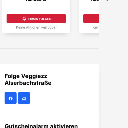
FIRMA FOLGEN
FIRMA FOLGEN
Keine Aktionen verfügbar
Keine Aktionen verfüg
Folge
Veggiezz
Alserbachstraße
Gutscheinalarm aktivieren