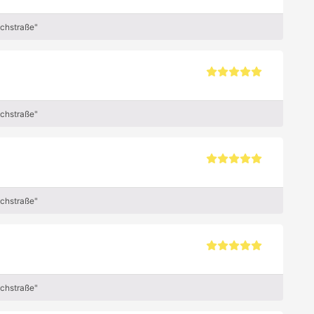
achstraße"
achstraße"
achstraße"
achstraße"