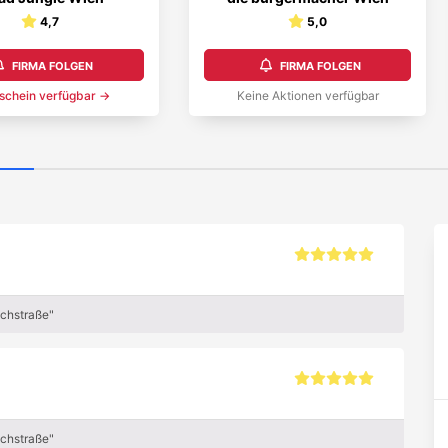
4,7
5,0
FIRMA FOLGEN
FIRMA FOLGEN
schein
verfügbar →
Keine Aktionen verfügbar
achstraße"
achstraße"