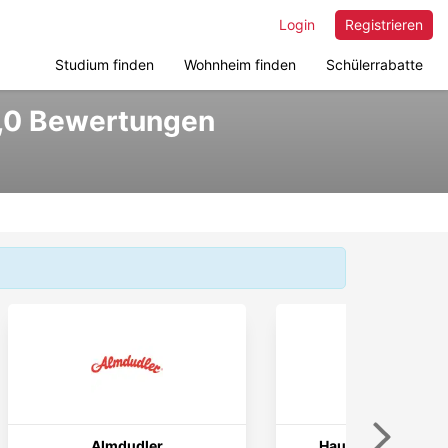
Login
Registrieren
Studium finden
Wohnheim finden
Schülerrabatte
4,0 Bewertungen
Weiter
Almdudler
Hausmair's Gastst