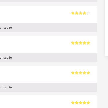
achstraße"
achstraße"
achstraße"