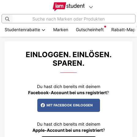
Studentenrabatte
Marken
Gutscheinheft
Rabatt-Map
Zum
Hauptinhalt
springen
EINLOGGEN. EINLÖSEN.
SPAREN.
Du hast dich bereits mit deinem
Facebook-Account bei uns registriert
?
MIT FACEBOOK EINLOGGEN
Du hast dich bereits mit deinem
Apple-Account bei uns registriert
?