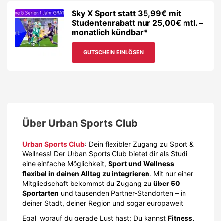
Sky X Sport statt 35,99€ mit
Studentenrabatt nur 25,00€ mtl. –
monatlich kündbar*
GUTSCHEIN EINLÖSEN
Über
Urban Sports Club
Urban Sports Club
: Dein flexibler Zugang zu Sport &
Wellness! Der Urban Sports Club bietet dir als Studi
eine einfache Möglichkeit,
Sport und Wellness
flexibel in deinen Alltag zu integrieren
. Mit nur einer
Mitgliedschaft bekommst du Zugang zu
über 50
Sportarten
und tausenden Partner-Standorten – in
deiner Stadt, deiner Region und sogar europaweit.
Egal, worauf du gerade Lust hast: Du kannst
Fitness,