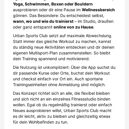
Yoga, Schwimmen, Boxen oder Bouldern
ausprobieren oder dir eine Pause im
Wellnessbereich
gönnen. Das Besondere: Du entscheidest selbst,
wann, wo und wie du trainierst
– im Studio, draußen
oder ganz entspannt
online von zu Hause
.
Urban Sports Club setzt auf maximale Abwechslung.
Statt immer das gleiche Workout zu machen, kannst
du ständig neue Aktivitäten entdecken und dir deinen
eigenen Multisport-Plan zusammenstellen. So bleibt
dein Training spannend und motivierend.
Die Nutzung ist unkompliziert: Über die App suchst du
dir passende Kurse oder Orte, buchst dein Workout
und checkst einfach vor Ort ein. Auch spontane
Trainingseinheiten ohne Anmeldung sind möglich.
Das Konzept richtet sich an alle, die flexibel bleiben
und sich nicht an ein einzelnes Fitnessstudio binden
wollen. Egal ob du regelmäßig trainierst oder einfach
Neues ausprobieren willst, Urban Sports Club macht
es dir leicht, aktiv zu bleiben und gleichzeitig etwas
für dein Wohlbefinden zu tun.