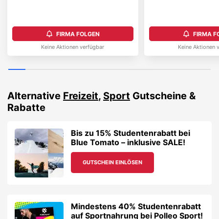
FIRMA FOLGEN
FIRMA F
Keine Aktionen verfügbar
Keine Aktionen 
Alternative
Freizeit
,
Sport
Gutscheine &
Rabatte
Bis zu 15% Studentenrabatt bei
Blue Tomato – inklusive SALE!
GUTSCHEIN EINLÖSEN
Mindestens 40% Studentenrabatt
auf Sportnahrung bei Polleo Sport!