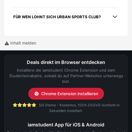
FÜR WEN LOHNT SICH URBAN SPORTS CLUB?
Inhalt melden
Deals direkt im Browser entdecken
Installiere die iamstudent Chrome Extension und sieh
Studentenrabatte, sobald du auf Partner-Websites unterwegs
bist.
Chrome Extension installieren
5/5 Sterne - Kostenlos, 100% DSGVO-konform in
Sekunden installiert.
iamstudent App für iOS & Android