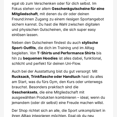
egal ob zum Verschenken oder für dich selbst. Im
Fokus stehen vor allem
Geschenkgutscheine für eine
Mitgliedschaft
, mit denen du dir oder deinen
Freund:innen Zugang zu einem riesigen Sportangebot
sichern kannst. Du hast die Wahl zwischen digitalen
und physischen Gutscheinen, die sich super easy
einlösen lassen.
Neben den Gutscheinen findest du auch
stylische
Sport-Outfits
, die dich im Training und im Alltag
begleiten. Von
T-Shirts und Performance Shirts
bis
hin zu
bequemen Hoodies
ist alles dabei, funktional,
schlicht und perfekt für deinen Uni-Flow.
Auch bei der Ausstattung bist du gut versorgt: Mit
Rucksack, Trinkflasche oder Handtuch
hast du alles
am Start, was du fürs Gym, den Kurs oder unterwegs
brauchst. Besonders praktisch sind die
Geschenksets
, die eine Mitgliedschaft mit
ausgewählten Produkten kombinieren – ideal, wenn du
jemandem (oder dir selbst) eine Freude machen willst.
Der Shop richtet sich an alle, die Sport unkompliziert in
ihren Alltag integrieren möchten. Egal ob du neu