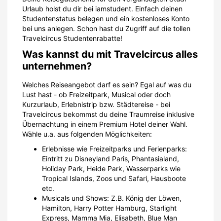
Urlaub holst du dir bei iamstudent. Einfach deinen
Studentenstatus belegen und ein kostenloses Konto
bei uns anlegen. Schon hast du Zugriff auf die tollen
Travelcircus Studentenrabatte!
Was kannst du mit Travelcircus alles
unternehmen?
Welches Reiseangebot darf es sein? Egal auf was du
Lust hast - ob Freizeitpark, Musical oder doch
Kurzurlaub, Erlebnistrip bzw. Städtereise - bei
Travelcircus bekommst du deine Traumreise inklusive
Übernachtung in einem Premium Hotel deiner Wahl.
Wähle u.a. aus folgenden Möglichkeiten:
Erlebnisse wie Freizeitparks und Ferienparks:
Eintritt zu Disneyland Paris, Phantasialand,
Holiday Park, Heide Park, Wasserparks wie
Tropical Islands, Zoos und Safari, Hausboote
etc.
Musicals und Shows: Z.B. König der Löwen,
Hamilton, Harry Potter Hamburg, Starlight
Express, Mamma Mia, Elisabeth, Blue Man