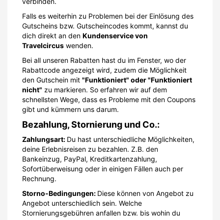
verbinden.
Falls es weiterhin zu Problemen bei der Einlösung des
Gutscheins bzw. Gutscheincodes kommt, kannst du
dich direkt an den
Kundenservice von
Travelcircus
wenden.
Bei all unseren Rabatten hast du im Fenster, wo der
Rabattcode angezeigt wird, zudem die Möglichkeit
den Gutschein mit
"Funktioniert" oder "Funktioniert
nicht"
zu markieren. So erfahren wir auf dem
schnellsten Wege, dass es Probleme mit den Coupons
gibt und kümmern uns darum.
Bezahlung, Stornierung und Co.:
Zahlungsart:
Du hast unterschiedliche Möglichkeiten,
deine Erlebnisreisen zu bezahlen. Z.B. den
Bankeinzug, PayPal, Kreditkartenzahlung,
Sofortüberweisung oder in einigen Fällen auch per
Rechnung.
Storno-Bedingungen:
Diese können von Angebot zu
Angebot unterschiedlich sein. Welche
Stornierungsgebühren anfallen bzw. bis wohin du