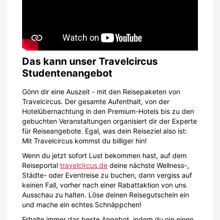
Das kann unser Travelcircus
Studentenangebot
Gönn dir eine Auszeit - mit den Reisepaketen von
Travelcircus. Der gesamte Aufenthalt, von der
Hotelübernachtung in den Premium-Hotels bis zu den
gebuchten Veranstaltungen organisiert dir der Experte
für Reiseangebote. Egal, was dein Reiseziel also ist:
Mit Travelcircus kommst du billiger hin!
Wenn du jetzt sofort Lust bekommen hast, auf dem
Reiseportal
travelcircus.de
deine nächste Wellness-,
Städte- oder Eventreise zu buchen, dann vergiss auf
keinen Fall, vorher nach einer Rabattaktion von uns
Ausschau zu halten. Löse deinen Reisegutschein ein
und mache ein echtes Schnäppchen!
Erhalte immer das beste Angebot, indem du nie einen