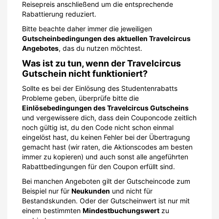
Reisepreis anschließend um die entsprechende
Rabattierung reduziert.
Bitte beachte daher immer die jeweiligen
Gutscheinbedingungen des aktuellen Travelcircus
Angebotes
, das du nutzen möchtest.
Was ist zu tun, wenn der Travelcircus
Gutschein nicht funktioniert?
Sollte es bei der Einlösung des Studentenrabatts
Probleme geben, überprüfe bitte die
Einlösebedingungen des Travelcircus Gutscheins
und vergewissere dich, dass dein Couponcode zeitlich
noch gültig ist, du den Code nicht schon einmal
eingelöst hast, du keinen Fehler bei der Übertragung
gemacht hast (wir raten, die Aktionscodes am besten
immer zu kopieren) und auch sonst alle angeführten
Rabattbedingungen für den Coupon erfüllt sind.
Bei manchen Angeboten gilt der Gutscheincode zum
Beispiel nur für
Neukunden
und nicht für
Bestandskunden. Oder der Gutscheinwert ist nur mit
einem bestimmten
Mindestbuchungswert
zu