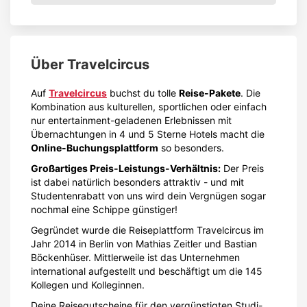
Über
Travelcircus
Auf
Travelcircus
buchst du tolle
Reise-Pakete
. Die
Kombination aus kulturellen, sportlichen oder einfach
nur entertainment-geladenen Erlebnissen mit
Übernachtungen in 4 und 5 Sterne Hotels macht die
Online-Buchungsplattform
so besonders.
Großartiges Preis-Leistungs-Verhältnis:
Der Preis
ist dabei natürlich besonders attraktiv - und mit
Studentenrabatt von uns wird dein Vergnügen sogar
nochmal eine Schippe günstiger!
Gegründet wurde die Reiseplattform Travelcircus im
Jahr 2014 in Berlin von Mathias Zeitler und Bastian
Böckenhüser. Mittlerweile ist das Unternehmen
international aufgestellt und beschäftigt um die 145
Kollegen und Kolleginnen.
Deine Reisegutscheine für den vergünstigten Studi-