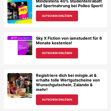
Registriere dich bei mingle.at &
erhalte tolle Wertgutscheine von
Wunschgutschein, Zalando &
mehr!
GUTSCHEIN EINLÖSEN
10€ Studentenrabatt auf alle
Produkte von CEWE – Fotobücher,
Fotogeschenke und mehr!
GUTSCHEIN EINLÖSEN
20% Studentenrabatt auf alles im
Onlineshop von EIS.at