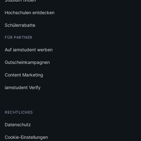
Content Marketing
iamstudent Verify
RECHTLICHES
Datenschutz
Cookie-Einstellungen
Infos zu Bewertungen
AGB
Impressum
SOCIAL
Folge iamstudent und verpasse keine Deals mehr.