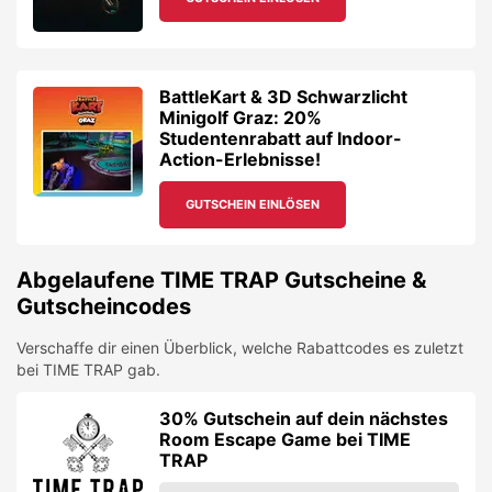
Abgelaufene
TIME TRAP
Gutscheine &
Gutscheincodes
Verschaffe dir einen Überblick, welche Rabattcodes es zuletzt
bei
TIME TRAP
gab.
30% Gutschein auf dein nächstes
Room Escape Game bei TIME
TRAP
FIRMA FOLGEN
30% Gutschein auf dein nächstes
Room Escape Game bei TIME
TRAP
FIRMA FOLGEN