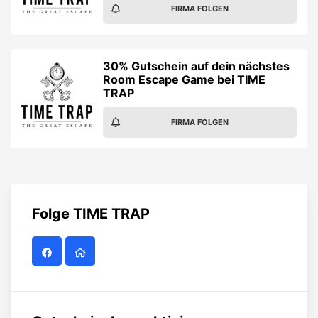
Folge
TIME TRAP
Gutscheinalarm aktivieren
Verpasse keine Studentenrabatte und Gewinnspiele
von
TIME TRAP
. Jetzt Gutscheinalarm per E-Mail
aktivieren!
ALARM AKTIVIEREN