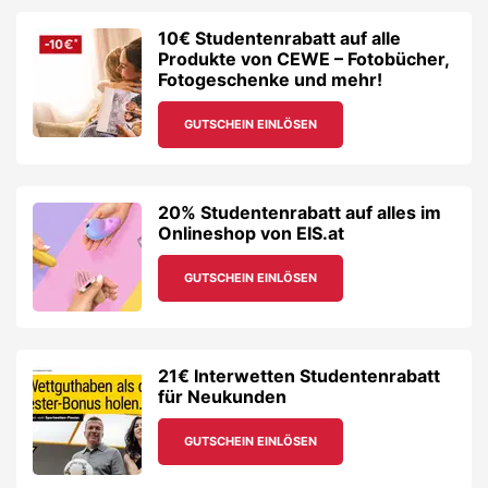
GUTSCHEIN EINLÖSEN
21€ Interwetten Studentenrabatt
für Neukunden
GUTSCHEIN EINLÖSEN
Sichere dir 100€ Studentenrabatt
auf E-Bikes von Top-Marken bei
Upway – inkl. SALE!
GUTSCHEIN EINLÖSEN
10% Studentenrabatt auf
Fahrradhelme, Sonnen- und