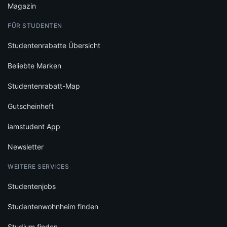
iamstudent App
Newsletter
WEITERE SERVICES
Studentenjobs
Studentenwohnheim finden
Studium finden
Hochschulen entdecken
Schülerrabatte
FÜR PARTNER
Auf iamstudent werben
Gutscheinkampagnen