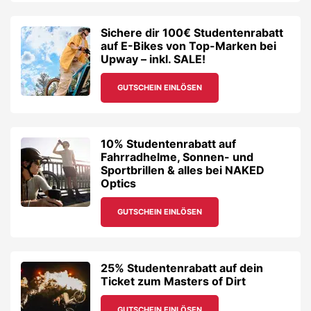
Sportbrillen & alles bei NAKED
Optics
GUTSCHEIN EINLÖSEN
25% Studentenrabatt auf dein
Ticket zum Masters of Dirt
GUTSCHEIN EINLÖSEN
BattleKart & 3D Schwarzlicht
Minigolf Graz: 20%
Studentenrabatt auf Indoor-
Action-Erlebnisse!
GUTSCHEIN EINLÖSEN