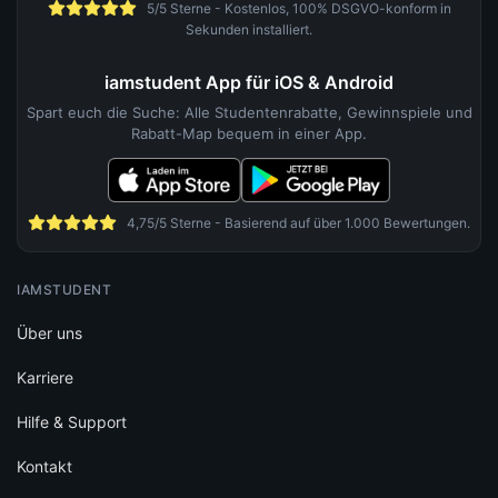
IAMSTUDENT
Über uns
Karriere
Hilfe & Support
Kontakt
Magazin
FÜR STUDENTEN
Studentenrabatte Übersicht
Beliebte Marken
Studentenrabatt-Map
Gutscheinheft