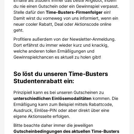
Erhalte als Student immer das beste Angebot, indem
du nie einen Gutschein oder ein Gewinnspiel verpasst.
Stelle dafür den
Time-Busters-Firmenfolger
ein!
Damit wirst du vorneweg von uns informiert, wenn ein
neuer cooler Rabatt, Deal oder Aktionscode online
geht.
Profitiere außerdem von der Newsletter-Anmeldung.
Dort erfährst du immer wieder kurz und knackig,
welche anderen tollen Ermäßigungen und
Gewinnspielchancen es aktuell zu holen gibt!
So löst du unseren Time-Busters
Studentenrabatt ein:
Prinzipiell kann es bei unseren Gutscheinen zu
unterschiedlichen Einlösemodalitäten
kommen. Die
Ermäßigung kann zum Beispiel mittels Rabattcode,
Ausdruck, Einlöse-PIN oder aber direkt über eine
eigene Aktionsseite erfolgen.
Bitte beachte daher immer die jeweiligen
Gutscheinbedingungen des aktuellen Time-Busters