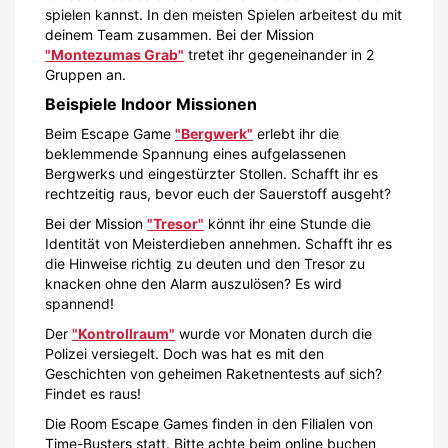
spielen kannst. In den meisten Spielen arbeitest du mit
deinem Team zusammen. Bei der Mission
"Montezumas Grab"
tretet ihr gegeneinander in 2
Gruppen an.
Beispiele Indoor Missionen
Beim Escape Game
"Bergwerk"
erlebt ihr die
beklemmende Spannung eines aufgelassenen
Bergwerks und eingestürzter Stollen. Schafft ihr es
rechtzeitig raus, bevor euch der Sauerstoff ausgeht?
Bei der Mission
"Tresor"
könnt ihr eine Stunde die
Identität von Meisterdieben annehmen. Schafft ihr es
die Hinweise richtig zu deuten und den Tresor zu
knacken ohne den Alarm auszulösen? Es wird
spannend!
Der
"Kontrollraum"
wurde vor Monaten durch die
Polizei versiegelt. Doch was hat es mit den
Geschichten von geheimen Raketnentests auf sich?
Findet es raus!
Die Room Escape Games finden in den Filialen von
Time-Busters statt. Bitte achte beim online buchen