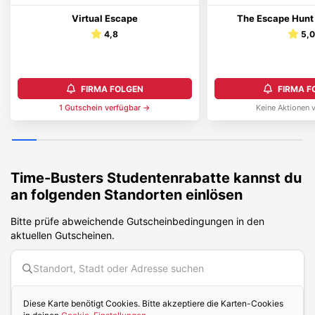
Virtual Escape
The Escape Hunt
4,8
5,
FIRMA FOLGEN
FIRMA F
1
Gutschein
verfügbar →
Keine Aktionen 
Time-Busters
Studentenrabatte kannst du
an folgenden Standorten einlösen
Bitte prüfe abweichende Gutscheinbedingungen in den
aktuellen Gutscheinen.
Diese Karte benötigt Cookies. Bitte akzeptiere die Karten-Cookies