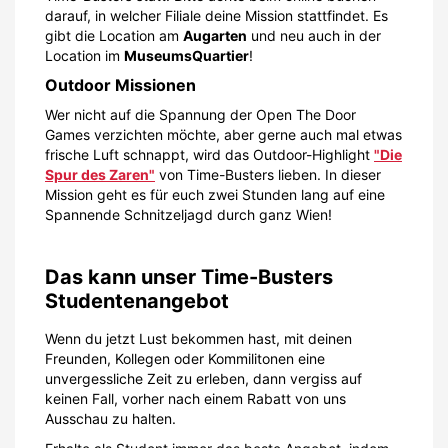
darauf, in welcher Filiale deine Mission stattfindet. Es
gibt die Location am
Augarten
und neu auch in der
Location im
MuseumsQuartier
!
Outdoor Missionen
Wer nicht auf die Spannung der Open The Door
Games verzichten möchte, aber gerne auch mal etwas
frische Luft schnappt, wird das Outdoor-Highlight
"Die
Spur des Zaren"
von Time-Busters lieben. In dieser
Mission geht es für euch zwei Stunden lang auf eine
Spannende Schnitzeljagd durch ganz Wien!
Das kann unser Time-Busters
Studentenangebot
Wenn du jetzt Lust bekommen hast, mit deinen
Freunden, Kollegen oder Kommilitonen eine
unvergessliche Zeit zu erleben, dann vergiss auf
keinen Fall, vorher nach einem Rabatt von uns
Ausschau zu halten.