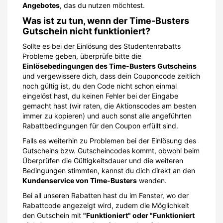
Angebotes
, das du nutzen möchtest.
Was ist zu tun, wenn der Time-Busters
Gutschein nicht funktioniert?
Sollte es bei der Einlösung des Studentenrabatts
Probleme geben, überprüfe bitte die
Einlösebedingungen des Time-Busters Gutscheins
und vergewissere dich, dass dein Couponcode zeitlich
noch gültig ist, du den Code nicht schon einmal
eingelöst hast, du keinen Fehler bei der Eingabe
gemacht hast (wir raten, die Aktionscodes am besten
immer zu kopieren) und auch sonst alle angeführten
Rabattbedingungen für den Coupon erfüllt sind.
Falls es weiterhin zu Problemen bei der Einlösung des
Gutscheins bzw. Gutscheincodes kommt, obwohl beim
Überprüfen die Gültigkeitsdauer und die weiteren
Bedingungen stimmten, kannst du dich direkt an den
Kundenservice von Time-Busters
wenden.
Bei all unseren Rabatten hast du im Fenster, wo der
Rabattcode angezeigt wird, zudem die Möglichkeit
den Gutschein mit
"Funktioniert" oder "Funktioniert