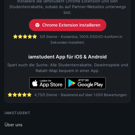
Installiere die iamstudent Chrome Extension und sieh
Studentenrabatte, sobald du auf Partner-Websites unterwegs
bist.
Chrome Extension installieren
5/5 Sterne - Kostenlos, 100% DSGVO-konform in
Sekunden installiert.
iamstudent App für iOS & Android
Spart euch die Suche: Alle Studentenrabatte, Gewinnspiele und
Rabatt-Map bequem in einer App.
4,75/5 Sterne - Basierend auf über 1.000 Bewertungen.
IAMSTUDENT
Über uns