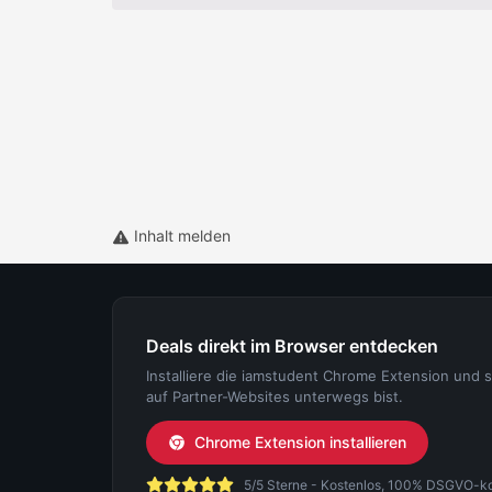
Inhalt melden
Deals direkt im Browser entdecken
Installiere die iamstudent Chrome Extension und 
auf Partner-Websites unterwegs bist.
Chrome Extension installieren
5/5 Sterne - Kostenlos, 100% DSGVO-konf