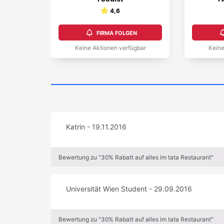
4,6
FIRMA FOLGEN
Keine Aktionen verfügbar
Keine
Katrin - 19.11.2016
Bewertung zu "30% Rabatt auf alles im tata Restaurant"
Universität Wien Student - 29.09.2016
Bewertung zu "30% Rabatt auf alles im tata Restaurant"