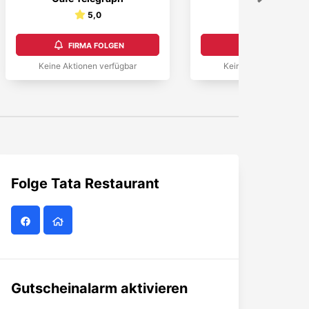
5,0
5,0
FIRMA FOLGEN
FIRMA FOLGEN
Keine Aktionen verfügbar
Keine Aktionen verfüg
Folge
Tata Restaurant
Gutscheinalarm aktivieren