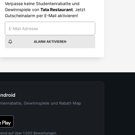
Verpasse keine Studentenrabatte und
Gewinnspiele von
Tata Restaurant
. Jetzt
Gutscheinalarm per E-Mail aktivieren!
ALARM AKTIVIEREN
Android
entenrabatte, Gewinnspiele und Rabatt-Map
rend auf über 1.000 Bewertungen.