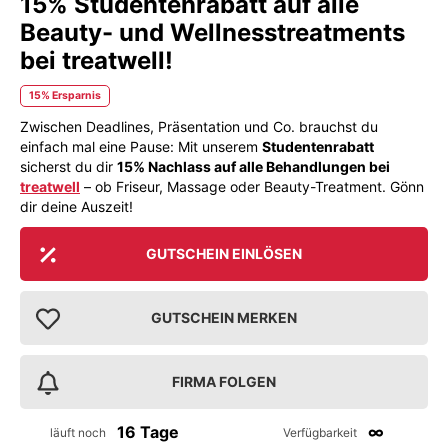
15% Studentenrabatt auf alle
Beauty- und Wellnesstreatments
bei treatwell!
15% Ersparnis
Zwischen Deadlines, Präsentation und Co. brauchst du
einfach mal eine Pause: Mit unserem
Studentenrabatt
sicherst du dir
15% Nachlass auf alle Behandlungen bei
treatwell
– ob Friseur, Massage oder Beauty-Treatment. Gönn
dir deine Auszeit!
GUTSCHEIN EINLÖSEN
GUTSCHEIN MERKEN
FIRMA FOLGEN
16 Tage
∞
läuft noch
Verfügbarkeit