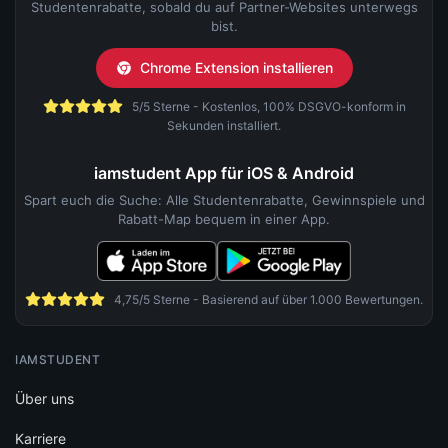
Studentenrabatte, sobald du auf Partner-Websites unterwegs
bist.
Chrome Extension installieren
5/5 Sterne - Kostenlos, 100% DSGVO-konform in
Sekunden installiert.
iamstudent App für iOS & Android
Spart euch die Suche: Alle Studentenrabatte, Gewinnspiele und
Rabatt-Map bequem in einer App.
4,75/5 Sterne - Basierend auf über 1.000 Bewertungen.
IAMSTUDENT
Über uns
Karriere