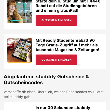
Starte dein IU Studium mit 1.444€
Rabatt auf die Studiengebühren
und einem gratis iPad!
GUTSCHEIN EINLÖSEN
Mit Readly Studentenrabatt 90
Tage Gratis-Zugriff auf mehr als
tausende Magazine & Zeitungen!
GUTSCHEIN EINLÖSEN
Abgelaufene
studddy
Gutscheine &
Gutscheincodes
Verschaffe dir einen Überblick, welche Rabattcodes es zuletzt
bei
studddy
gab.
In nur 30 Sekunden studddy