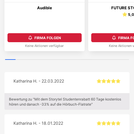
Audible
FUTURE ST
5,
FIRMA FOLGEN
FIRMA F
Keine Aktionen verfügbar
Keine Aktionen 
Katharina H. - 22.03.2022
Bewertung zu "Mit dem Storytel Studentenrabatt 60 Tage kostenlos
hören und danach -33% auf die Hörbuch-Flatrate"
Katharina H. - 18.01.2022