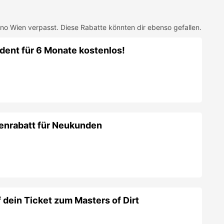
ino Wien
verpasst. Diese Rabatte könnten dir ebenso gefallen.
dent für 6 Monate kostenlos!
enrabatt für Neukunden
dein Ticket zum Masters of Dirt