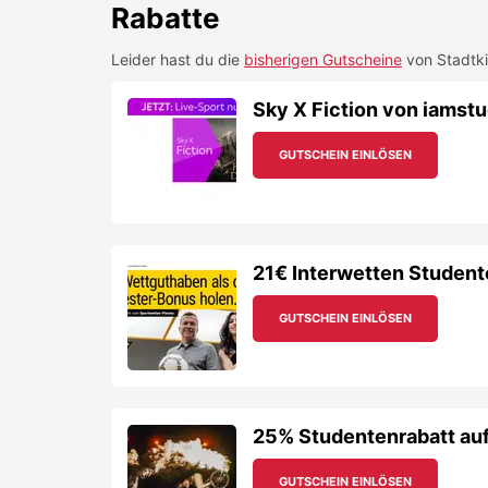
Rabatte
Leider hast du die
bisherigen Gutscheine
von
Stadtk
Sky X Fiction von iamstu
GUTSCHEIN EINLÖSEN
21€ Interwetten Student
GUTSCHEIN EINLÖSEN
25% Studentenrabatt auf 
GUTSCHEIN EINLÖSEN