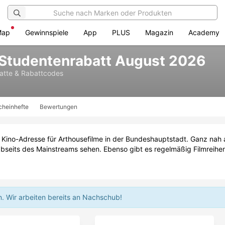
Map
Gewinnspiele
App
PLUS
Magazin
Academy
 Studentenrabatt August 2026
atte & Rabattcodes
cheinhefte
Bewertungen
e Kino-Adresse für Arthousefilme in der Bundeshauptstadt. Ganz nah a
 abseits des Mainstreams sehen. Ebenso gibt es regelmäßig Filmreihe
n.
Wir arbeiten bereits an Nachschub!