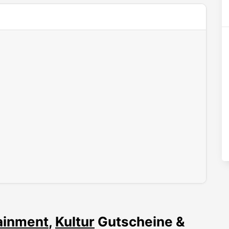
ainment
,
Kultur
Gutscheine &