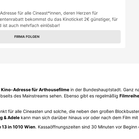
 Adresse für alle Cineast*innen, deren Herzen für
dentenrabatt bekommst du das Kinoticket 2€ günstiger, für
d ist auch mehrfach einlösbar!
FIRMA FOLGEN
e
Kino-Adresse für Arthousefilme
in der Bundeshauptstadt. Ganz nah
 abseits des Mainstreams sehen. Ebenso gibt es regelmäßig
Filmreih
unkt für alle Cineasten und solche, die neben den großen Blockbuster
g & Adele
kann man sich darüber hinaus vor oder nach dem Film mit
 13 in 1010 Wien
. Kassaöffnungszeiten sind 30 Minuten vor Beginn 