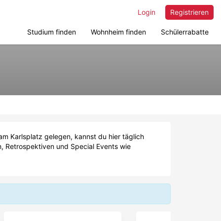
Login
Registrieren
Studium finden
Wohnheim finden
Schülerrabatte
m Karlsplatz gelegen, kannst du hier täglich
n, Retrospektiven und Special Events wie