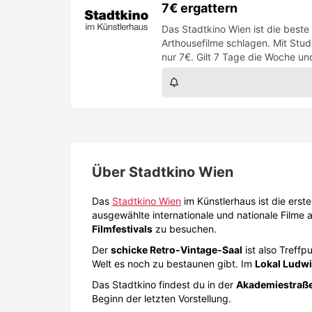
7€ ergattern
Das Stadtkino Wien ist die beste
Arthousefilme schlagen. Mit Stu
nur 7€. Gilt 7 Tage die Woche un
Über
Stadtkino Wien
Das
Stadtkino Wien
im Künstlerhaus ist die erst
ausgewählte internationale und nationale Filme
Filmfestivals
zu besuchen.
Der
schicke Retro-Vintage-Saal
ist also Treffp
Welt es noch zu bestaunen gibt. Im
Lokal Ludwi
Das Stadtkino findest du in der
Akademiestraße
Beginn der letzten Vorstellung.