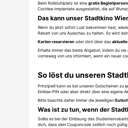
Beim Rollstuhlplatz ist eine
gratis Begleitperson
Cochlea-Implantate ausgestattet, die auf Wuns
Das kann unser Stadtkino Wi
Wenn du jetzt sofort Lust bekommen hast, wiede
Rabatt von uns Ausschau zu halten. So wird dei
Karten reservieren
oder dich über das
aktuell
Erhalte immer das beste Angebot, indem du nie 
vorneweg von uns informiert, wenn ein neuer coo
So löst du unseren Stadt
Prinzipiell kann es bei unseren Gutscheinen zu
u
Einlöse-PIN oder aber direkt über eine eigene Ak
Bitte beachte daher immer die jeweiligen
Gutsch
Was ist zu tun, wenn der Stadt
Sollte es bei der Einlösung des Studentenrabat
dich, dass dein Couponcode zeitlich noch gültig