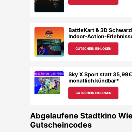
BattleKart & 3D Schwarzl
Indoor-Action-Erlebniss
GUTSCHEIN EINLÖSEN
Sky X Sport statt 35,99€
monatlich kündbar*
GUTSCHEIN EINLÖSEN
Abgelaufene
Stadtkino Wi
Gutscheincodes