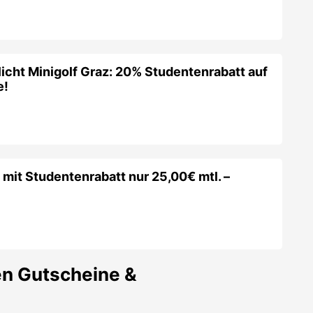
icht Minigolf Graz: 20% Studentenrabatt auf
e!
 mit Studentenrabatt nur 25,00€ mtl. –
en
Gutscheine &