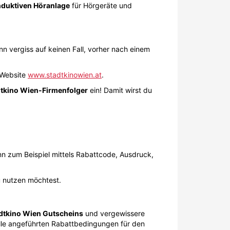
nduktiven Höranlage
für Hörgeräte und
n vergiss auf keinen Fall, vorher nach einem
 Website
www.stadtkinowien.at
.
tkino Wien-Firmenfolger
ein! Damit wirst du
 zum Beispiel mittels Rabattcode, Ausdruck,
u nutzen möchtest.
dtkino Wien Gutscheins
und vergewissere
 alle angeführten Rabattbedingungen für den