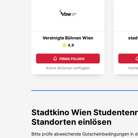
Vereinigte Bühnen Wien
stad
4,9
FIRMA FOLGEN
Keine Aktionen verfügbar
Keine
Stadtkino Wien
Studentenr
Standorten einlösen
Bitte prüfe abweichende Gutscheinbedingungen in d