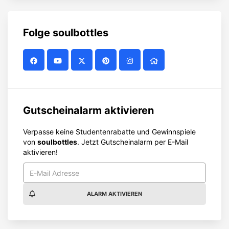
Folge
soulbottles
Gutscheinalarm aktivieren
Verpasse keine Studentenrabatte und Gewinnspiele
von
soulbottles
. Jetzt Gutscheinalarm per E-Mail
aktivieren!
ALARM AKTIVIEREN