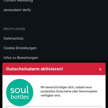
Content Marketing
iamstudent Verify
RECHTLICHES
Datenschutz
Cookie-Einstellungen
Infos zu Bewertungen
AGB
×
Gutscheinalarm aktivieren!
Impressum
SOCIAL
Wir benachrichtigen dich, sobald neue
soulbottles
Gutscheine oder Gewinnspiele
Folge iamstudent und verpasse keine Deals mehr.
verfügbar sind.