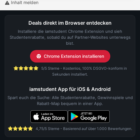
Inhalt melden
Deals direkt im Browser entdecken
Installiere die iamstudent Chrome Extension und sieh
Studentenrabatte, sobald du auf Partner-Websites unterwegs
bist.
Chrome Extension installieren
5/5 Sterne - Kostenlos, 100% DSGVO-konform in
Sekunden installiert.
iamstudent App für iOS & Android
Spart euch die Suche: Alle Studentenrabatte, Gewinnspiele und
Rabatt-Map bequem in einer App.
4,75/5 Sterne - Basierend auf über 1.000 Bewertungen.