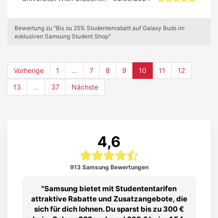
Bewertung zu "Bis zu 25% Studentenrabatt auf Galaxy Buds im
exklusiven Samsung Student Shop"
(current)
Vorherige
1
…
7
8
9
10
11
12
13
…
37
Nächste
4,6
913 Samsung Bewertungen
Samsung bietet mit Studententarifen
attraktive Rabatte und Zusatzangebote, die
sich für dich lohnen. Du sparst bis zu 300 €