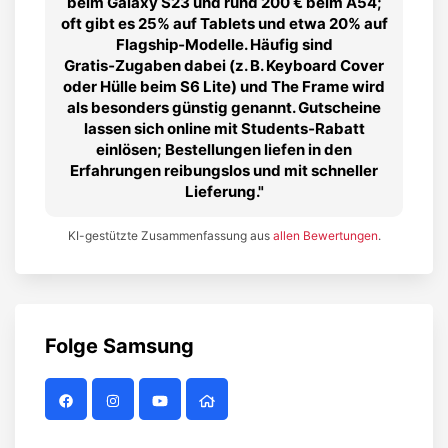
beim Galaxy S23 und rund 200 € beim A54;
oft gibt es 25% auf Tablets und etwa 20% auf
Flagship‑Modelle. Häufig sind
Gratis‑Zugaben dabei (z. B. Keyboard Cover
oder Hülle beim S6 Lite) und The Frame wird
als besonders günstig genannt. Gutscheine
lassen sich online mit Students‑Rabatt
einlösen; Bestellungen liefen in den
Erfahrungen reibungslos und mit schneller
Lieferung.
KI-gestützte Zusammenfassung aus
allen Bewertungen
.
Folge
Samsung