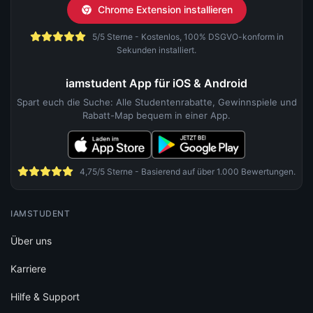
Chrome Extension installieren
5/5 Sterne - Kostenlos, 100% DSGVO-konform in
Sekunden installiert.
iamstudent App für iOS & Android
Spart euch die Suche: Alle Studentenrabatte, Gewinnspiele und
Rabatt-Map bequem in einer App.
4,75/5 Sterne - Basierend auf über 1.000 Bewertungen.
IAMSTUDENT
Über uns
Karriere
Hilfe & Support