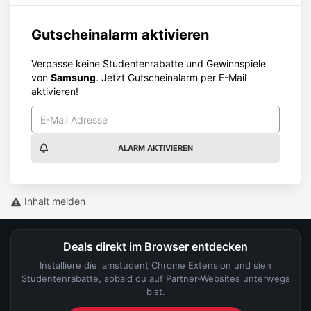
Gutscheinalarm aktivieren
Verpasse keine Studentenrabatte und Gewinnspiele
von
Samsung
. Jetzt Gutscheinalarm per E-Mail
aktivieren!
ALARM AKTIVIEREN
Inhalt melden
Deals direkt im Browser entdecken
Installiere die iamstudent Chrome Extension und sieh
Studentenrabatte, sobald du auf Partner-Websites unterwegs
bist.