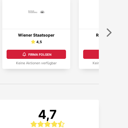
Weiter
Wiener Staatsoper
Raimund Theate
4,5
4,7
FIRMA FOLGEN
FIRMA FOLGEN
Keine Aktionen verfügbar
Keine Aktionen verfüg
4,7