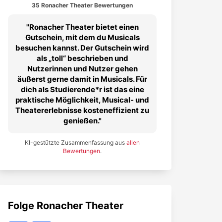
35 Ronacher Theater Bewertungen
Ronacher Theater bietet einen
Gutschein, mit dem du Musicals
besuchen kannst. Der Gutschein wird
als „toll“ beschrieben und
Nutzerinnen und Nutzer gehen
äußerst gerne damit in Musicals. Für
dich als Studierende*r ist das eine
praktische Möglichkeit, Musical‑ und
Theatererlebnisse kosteneffizient zu
genießen.
KI-gestützte Zusammenfassung aus
allen
Bewertungen
.
Folge
Ronacher Theater