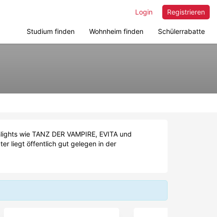
Login
Registrieren
Studium finden
Wohnheim finden
Schülerrabatte
ghlights wie TANZ DER VAMPIRE, EVITA und
liegt öffentlich gut gelegen in der