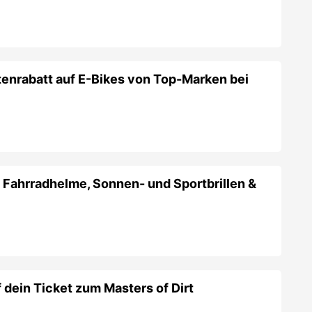
 Fahrradhelme, Sonnen- und Sportbrillen &
dein Ticket zum Masters of Dirt
icht Minigolf Graz: 20% Studentenrabatt auf
e!