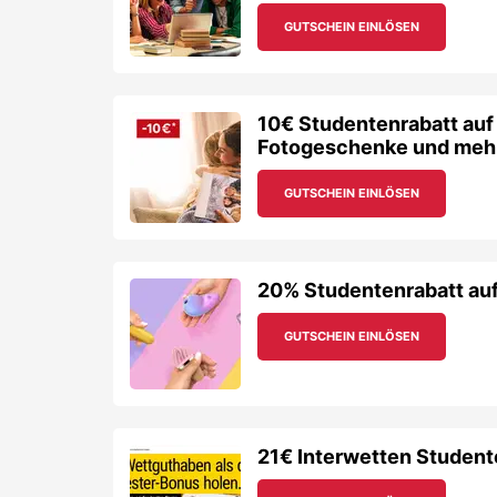
20% Studentenrabatt auf 
GUTSCHEIN EINLÖSEN
21€ Interwetten Student
GUTSCHEIN EINLÖSEN
Sichere dir 100€ Studen
Upway – inkl. SALE!
GUTSCHEIN EINLÖSEN