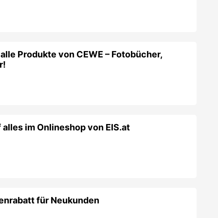
alles im Onlineshop von EIS.at
enrabatt für Neukunden
tenrabatt auf E-Bikes von Top-Marken bei