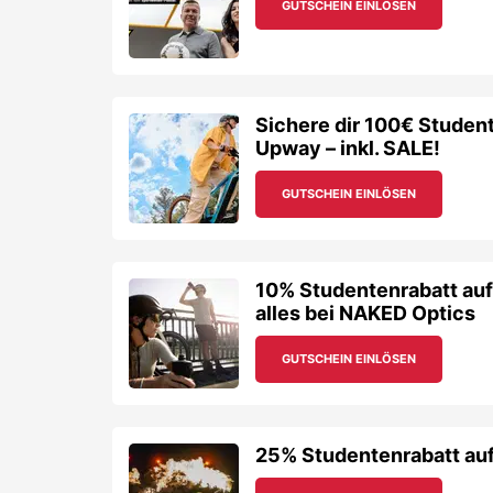
10% Studentenrabatt auf
alles bei NAKED Optics
GUTSCHEIN EINLÖSEN
25% Studentenrabatt auf 
GUTSCHEIN EINLÖSEN
BattleKart & 3D Schwarzl
Indoor-Action-Erlebniss
GUTSCHEIN EINLÖSEN