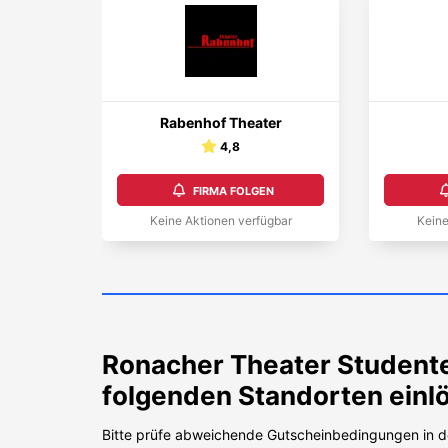
Rabenhof Theater
4,8
FIRMA FOLGEN
Keine Aktionen verfügbar
Keine
Ronacher Theater
Studente
folgenden Standorten einl
Bitte prüfe abweichende Gutscheinbedingungen in d