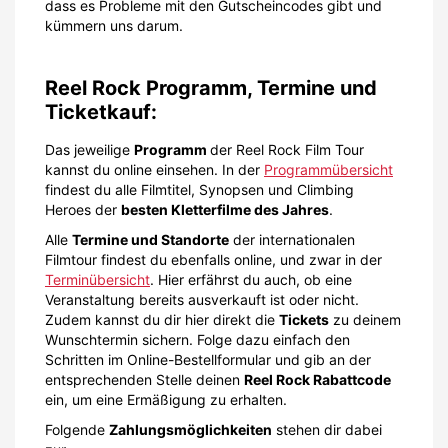
dass es Probleme mit den Gutscheincodes gibt und
kümmern uns darum.
Reel Rock Programm, Termine und
Ticketkauf:
Das jeweilige
Programm
der Reel Rock Film Tour
kannst du online einsehen. In der
Programmübersicht
findest du alle Filmtitel, Synopsen und Climbing
Heroes der
besten Kletterfilme des Jahres
.
Alle
Termine und Standorte
der internationalen
Filmtour findest du ebenfalls online, und zwar in der
Terminübersicht
. Hier erfährst du auch, ob eine
Veranstaltung bereits ausverkauft ist oder nicht.
Zudem kannst du dir hier direkt die
Tickets
zu deinem
Wunschtermin sichern. Folge dazu einfach den
Schritten im Online-Bestellformular und gib an der
entsprechenden Stelle deinen
Reel Rock Rabattcode
ein, um eine Ermäßigung zu erhalten.
Folgende
Zahlungsmöglichkeiten
stehen dir dabei