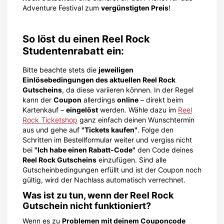
Adventure Festival zum
vergünstigten Preis
!
So löst du einen Reel Rock
Studentenrabatt ein:
Bitte beachte stets die
jeweiligen
Einlösebedingungen des aktuellen Reel Rock
Gutscheins
, da diese variieren können. In der Regel
kann der
Coupon
allerdings
online
– direkt beim
Kartenkauf –
eingelöst
werden. Wähle dazu im
Reel
Rock Ticketshop
ganz einfach deinen Wunschtermin
aus und gehe auf
"Tickets kaufen"
. Folge den
Schritten im Bestellformular weiter und vergiss nicht
bei
"Ich habe einen Rabatt-Code"
den Code deines
Reel Rock Gutscheins
einzufügen. Sind alle
Gutscheinbedingungen erfüllt und ist der Coupon noch
gültig, wird der Nachlass automatisch verrechnet.
Was ist zu tun, wenn der Reel Rock
Gutschein nicht funktioniert?
Wenn es zu
Problemen mit deinem Couponcode