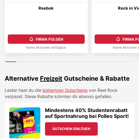
Reebok
Rock in V
FIRMA FOLGEN
FIRMA F
Keine Aktionen verfügbar
Keine Aktionen 
Alternative
Freizeit
Gutscheine & Rabatte
Leider hast du die
bisherigen Gutscheine
von
Reel Rock
verpasst. Diese Rabatte könnten dir ebenso gefallen.
Mindestens 40% Studentenrabatt
auf Sportnahrung bei Polleo Sport!
GUTSCHEIN EINLÖSEN