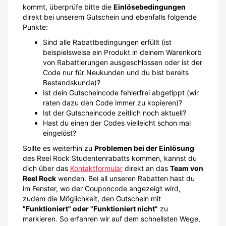
kommt, überprüfe bitte die
Einlösebedingungen
direkt bei unserem Gutschein und ebenfalls folgende
Punkte:
Sind alle Rabattbedingungen erfüllt (ist
beispielsweise ein Produkt in deinem Warenkorb
von Rabattierungen ausgeschlossen oder ist der
Code nur für Neukunden und du bist bereits
Bestandskunde)?
Ist dein Gutscheincode fehlerfrei abgetippt (wir
raten dazu den Code immer zu kopieren)?
Ist der Gutscheincode zeitlich noch aktuell?
Hast du einen der Codes vielleicht schon mal
eingelöst?
Sollte es weiterhin zu
Problemen bei der Einlösung
des Reel Rock Studentenrabatts kommen, kannst du
dich über das
Kontaktformular
direkt an das
Team von
Reel Rock
wenden. Bei all unseren Rabatten hast du
im Fenster, wo der Couponcode angezeigt wird,
zudem die Möglichkeit, den Gutschein mit
"Funktioniert" oder "Funktioniert nicht"
zu
markieren. So erfahren wir auf dem schnellsten Wege,