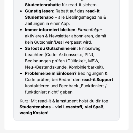
Studentenrabatte
für read-it sichern.
Günstig lesen:
Rabatt auf das
read-it
Studentenabo
– alle Lieblingsmagazine &
Zeitungen in einer App.
Immer informiert bleiben:
Firmenfolger
aktivieren & Newsletter abonnieren, damit
kein Gutschein/Deal verpasst wird.
So löst du Gutscheine ein:
Einlöseweg
beachten (Code, Aktionsseite, PIN),
Bedingungen prüfen (Gültigkeit, MBW,
Neu-/Bestandskunde, Kombinierbarkeit).
Probleme beim Einlösen?
Bedingungen &
Code prüfen; bei Bedarf den
read-it Support
kontaktieren und Feedback „Funktioniert /
funktioniert nicht“ geben.
Kurz: Mit read-it & iamstudent holst du dir top
Studentenabos
–
viel Lesestoff, viel Spaß,
wenig Kosten
!