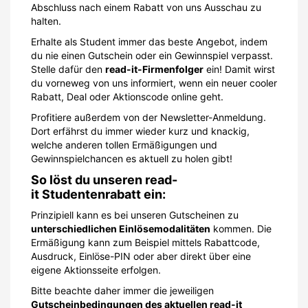
Abschluss nach einem Rabatt von uns Ausschau zu
halten.
Erhalte als Student immer das beste Angebot, indem
du nie einen Gutschein oder ein Gewinnspiel verpasst.
Stelle dafür den
read-it-Firmenfolger
ein! Damit wirst
du vorneweg von uns informiert, wenn ein neuer cooler
Rabatt, Deal oder Aktionscode online geht.
Profitiere außerdem von der Newsletter-Anmeldung.
Dort erfährst du immer wieder kurz und knackig,
welche anderen tollen Ermäßigungen und
Gewinnspielchancen es aktuell zu holen gibt!
So löst du unseren read-
it Studentenrabatt ein:
Prinzipiell kann es bei unseren Gutscheinen zu
unterschiedlichen Einlösemodalitäten
kommen. Die
Ermäßigung kann zum Beispiel mittels Rabattcode,
Ausdruck, Einlöse-PIN oder aber direkt über eine
eigene Aktionsseite erfolgen.
Bitte beachte daher immer die jeweiligen
Gutscheinbedingungen des aktuellen read-it