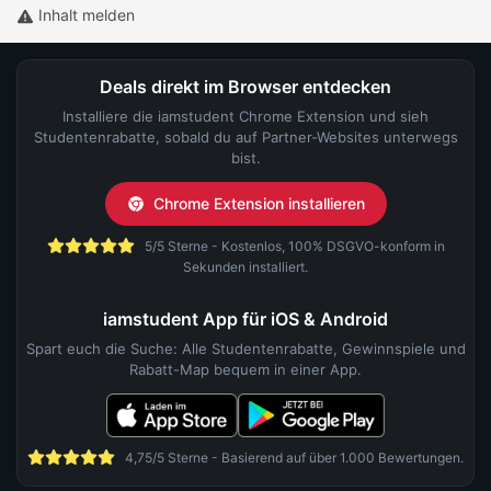
Inhalt melden
Deals direkt im Browser entdecken
Installiere die iamstudent Chrome Extension und sieh
Studentenrabatte, sobald du auf Partner-Websites unterwegs
bist.
Chrome Extension installieren
5/5 Sterne - Kostenlos, 100% DSGVO-konform in
Sekunden installiert.
iamstudent App für iOS & Android
Spart euch die Suche: Alle Studentenrabatte, Gewinnspiele und
Rabatt-Map bequem in einer App.
4,75/5 Sterne - Basierend auf über 1.000 Bewertungen.