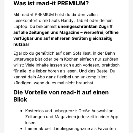
Was ist read-it PREMIUM?
Mit read-it PREMIUM holst du dir den vollen
Lesekomfort direkt aufs Handy, Tablet oder deinen
Laptop. Du bekommst
uneingeschränkten Zugriff
auf alle Zeitungen und Magazine
–
werbefrei, offline
verfügbar und auf mehreren Geräten gleichzeitig
nutzbar
.
Egal ob du gemütlich auf dem Sofa liest, in der Bahn
unterwegs bist oder beim Kochen einfach nur zuhören
willst: Viele Inhalte lassen sich auch vorlesen, praktisch
für alle, die lieber hören als lesen. Und das Beste: Du
kannst dein Abo ganz flexibel und unkompliziert
kündigen, wenn du es mal nicht brauchst.
Die Vorteile von read-it auf einen
Blick
Kostenlos und unbegrenzt: Große Auswahl an
Zeitungen und Magazinen jederzeit in einer App
lesen.
Immer aktuell: Lieblingsmagazine als Favoriten