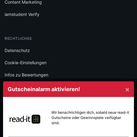
Content Marketing
iamstudent Verify
RECHTLICHES
Datenschutz
Cookie-Einstellungen
Infos zu Bewertungen
AGB
×
Gutscheinalarm aktivieren!
Impressum
SOCIAL
Wir benachrichtigen dich, sobald neue
read-it
Gutscheine oder Gewinnspiele verfügbar
Folge iamstudent und verpasse keine Deals mehr.
sind.