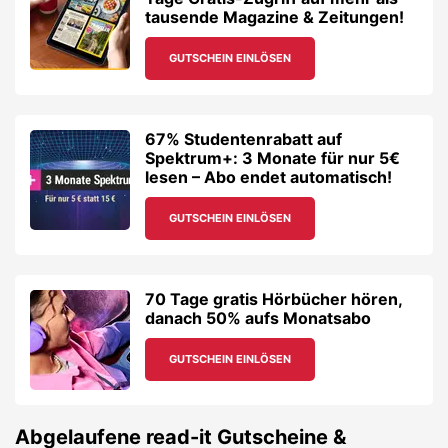
tausende Magazine & Zeitungen!
GUTSCHEIN EINLÖSEN
67% Studentenrabatt auf
Spektrum+: 3 Monate für nur 5€
lesen – Abo endet automatisch!
GUTSCHEIN EINLÖSEN
70 Tage gratis Hörbücher hören,
danach 50% aufs Monatsabo
GUTSCHEIN EINLÖSEN
Abgelaufene
read-it
Gutscheine &