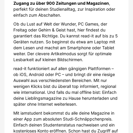
Zugang zu über 900 Zeitungen und Magazinen
,
perfekt für deinen Studienalltag, zur Inspiration oder
einfach zum Abschalten.
Ob du Lust auf Welt der Wunder, PC Games, der
Freitag oder Gehirn & Geist hast, hier findest du
garantiert das Richtige. Du kannst read-it auf bis zu 5
Geräten nutzen. So beginnst du etwa am Laptop mit
dem Lesen und machst am Smartphone oder Tablet
weiter. Der clevere Artikelmodus sorgt für optimale
Lesbarkeit auf kleinen Bildschirmen.
read-it funktioniert auf allen gängigen Plattformen –
ob iOS, Android oder PC – und bringt dir eine riesige
Auswahl aus verschiedensten Bereichen. Mit nur
wenigen Klicks bist du überall top informiert, regional
wie international. Und falls du mal offline bist: Einfach
deine Lieblingsmagazine zu Hause herunterladen und
später ohne Internet weiterlesen.
Mit iamstudent bekommst du alle deine Magazine in
einer App zum absoluten Studi-Schnäppchenpreis.
Einfach deinen Studentenstatus nachweisen und ein
kostenloses Konto eröffnen. Schon hast du Zugriff auf