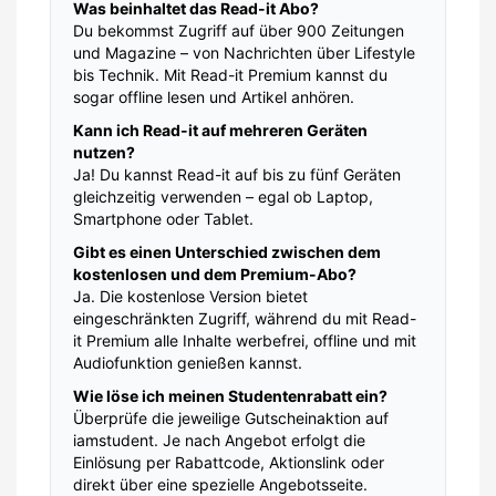
Was beinhaltet das Read-it Abo?
Du bekommst Zugriff auf über 900 Zeitungen
und Magazine – von Nachrichten über Lifestyle
bis Technik. Mit Read-it Premium kannst du
sogar offline lesen und Artikel anhören.
Kann ich Read-it auf mehreren Geräten
nutzen?
Ja! Du kannst Read-it auf bis zu fünf Geräten
gleichzeitig verwenden – egal ob Laptop,
Smartphone oder Tablet.
Gibt es einen Unterschied zwischen dem
kostenlosen und dem Premium-Abo?
Ja. Die kostenlose Version bietet
eingeschränkten Zugriff, während du mit Read-
it Premium alle Inhalte werbefrei, offline und mit
Audiofunktion genießen kannst.
Wie löse ich meinen Studentenrabatt ein?
Überprüfe die jeweilige Gutscheinaktion auf
iamstudent. Je nach Angebot erfolgt die
Einlösung per Rabattcode, Aktionslink oder
direkt über eine spezielle Angebotsseite.