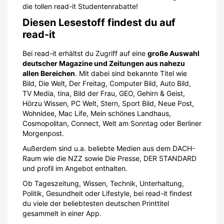
die tollen read-it Studentenrabatte!
Diesen Lesestoff findest du auf
read-it
Bei read-it erhältst du Zugriff auf eine
große Auswahl
deutscher Magazine und Zeitungen aus nahezu
allen Bereichen
. Mit dabei sind bekannte Titel wie
Bild, Die Welt, Der Freitag, Computer Bild, Auto Bild,
TV Media, tina, Bild der Frau, GEO, Gehirn & Geist,
Hörzu Wissen, PC Welt, Stern, Sport Bild, Neue Post,
Wohnidee, Mac Life, Mein schönes Landhaus,
Cosmopolitan, Connect, Welt am Sonntag oder Berliner
Morgenpost.
Außerdem sind u.a. beliebte Medien aus dem DACH-
Raum wie die NZZ sowie Die Presse, DER STANDARD
und profil im Angebot enthalten.
Ob Tageszeitung, Wissen, Technik, Unterhaltung,
Politik, Gesundheit oder Lifestyle, bei read-it findest
du viele der beliebtesten deutschen Printtitel
gesammelt in einer App.