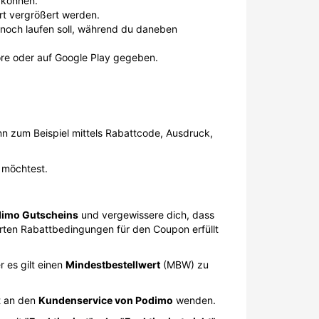
 können.
rt vergrößert werden.
t noch laufen soll, während du daneben
ore oder auf Google Play gegeben.
 zum Beispiel mittels Rabattcode, Ausdruck,
 möchtest.
dimo Gutscheins
und vergewissere dich, dass
hrten Rabattbedingungen für den Coupon erfüllt
 es gilt einen
Mindestbestellwert
(MBW) zu
t an den
Kundenservice von Podimo
wenden.