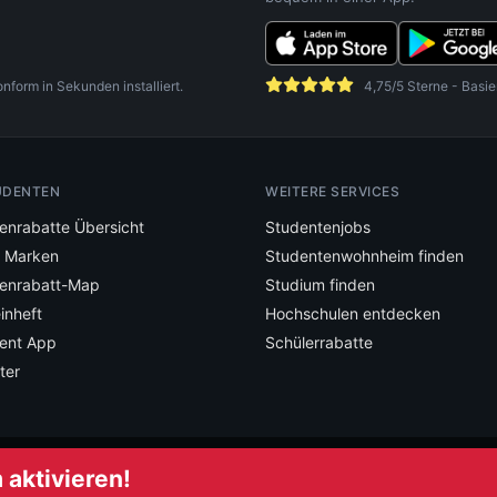
orm in Sekunden installiert.
4,75/5 Sterne - Basie
UDENTEN
WEITERE SERVICES
enrabatte Übersicht
Studentenjobs
e Marken
Studentenwohnheim finden
enrabatt-Map
Studium finden
inheft
Hochschulen entdecken
ent App
Schülerrabatte
ter
aktivieren!
mstudent und verpasse keine Deals mehr.