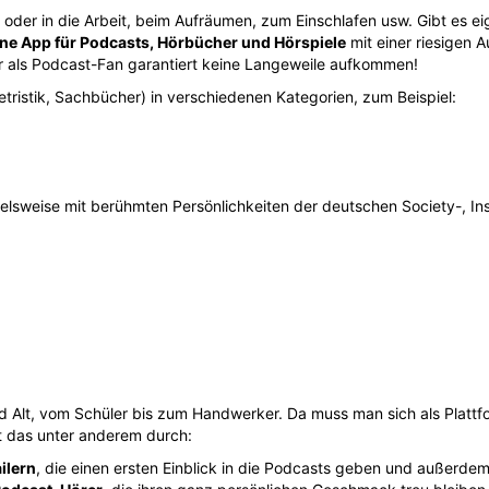
er in die Arbeit, beim Aufräumen, zum Einschlafen usw. Gibt es ei
ine App für Podcasts, Hörbücher und Hörspiele
mit einer riesigen 
 dir als Podcast-Fan garantiert keine Langeweile aufkommen!
letristik, Sachbücher) in verschiedenen Kategorien, zum Beispiel:
pielsweise mit berühmten Persönlichkeiten der deutschen Society-, 
nd Alt, vom Schüler bis zum Handwerker. Da muss man sich als Plattf
t das unter anderem durch:
ilern
, die einen ersten Einblick in die Podcasts geben und außerdem