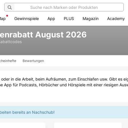
Map
Gewinnspiele
App
PLUS
Magazin
Academy
enrabatt August 2026
Rabattcodes
cheinhefte
Bewertungen
er in die Arbeit, beim Aufräumen, zum Einschlafen usw. Gibt es ei
ne App für Podcasts, Hörbücher und Hörspiele mit einer riesigen Ausw
rbeiten bereits an Nachschub!