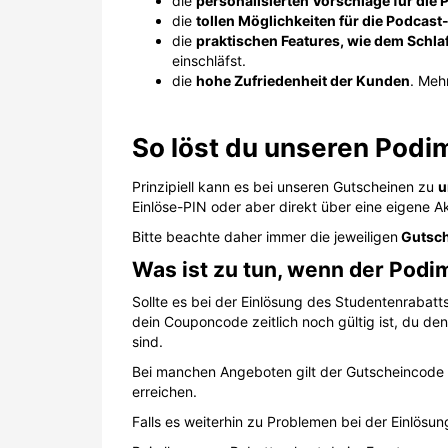
die
personalisierten Vorschläge für die
die
tollen Möglichkeiten für die Podcas
die
praktischen Features, wie dem Schl
einschläfst.
die
hohe Zufriedenheit der Kunden
. Meh
So löst du unseren Podi
Prinzipiell kann es bei unseren Gutscheinen zu
u
Einlöse-PIN oder aber direkt über eine eigene Ak
Bitte beachte daher immer die jeweiligen
Gutsch
Was ist zu tun, wenn der Podi
Sollte es bei der Einlösung des Studentenrabat
dein Couponcode zeitlich noch gültig ist, du de
sind.
Bei manchen Angeboten gilt der Gutscheincode 
erreichen.
Falls es weiterhin zu Problemen bei der Einlös