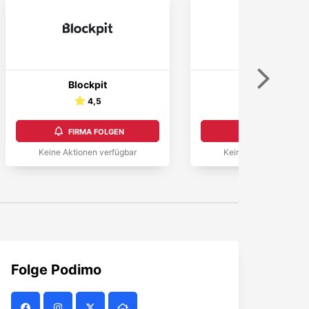
Weiter
Blockpit
Pommels
4,5
FIRMA FOLGEN
FIRMA FOLGEN
Keine Aktionen verfügbar
Keine Aktionen verfüg
Folge
Podimo