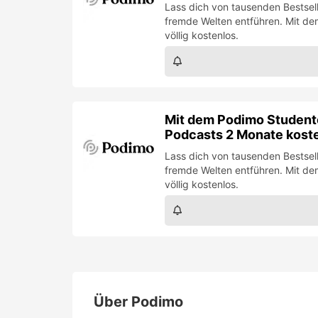
Lass dich von tausenden Bestsel
fremde Welten entführen. Mit de
völlig kostenlos.
Mit dem Podimo Studente
Podcasts 2 Monate kost
Lass dich von tausenden Bestsel
fremde Welten entführen. Mit de
völlig kostenlos.
Über
Podimo