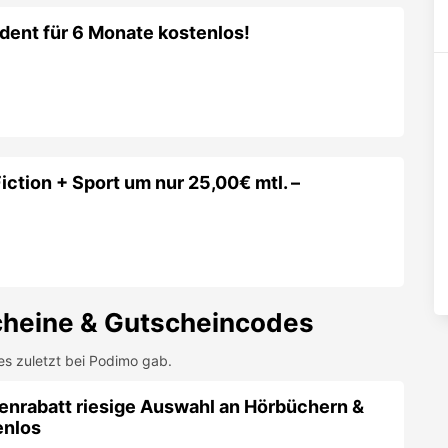
dent für 6 Monate kostenlos!
iction + Sport um nur 25,00€ mtl. –
heine & Gutscheincodes
es zuletzt bei
Podimo
gab.
nrabatt riesige Auswahl an Hörbüchern &
enlos