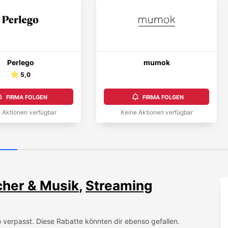
Perlego
mumok
5,0
FIRMA FOLGEN
FIRMA FOLGEN
 Aktionen verfügbar
Keine Aktionen verfügbar
her & Musik
,
Streaming
o
verpasst. Diese Rabatte könnten dir ebenso gefallen.