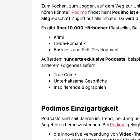
Zum Kochen, zum Joggen, auf dem Weg zur Uni od
hören könnte?
Podimo
findet nein!
Podimo ist e
Mitgliedschaft Zugriff auf alle Inhalte. Da wird
Es gibt
über 10.000 Hörbücher
(Bestseller, Bel
Krimi
Liebe-Romantik
Business und Self-Development
Außerdem
hunderte exklusive Podcasts
, beis
anderem Folgendes liefern:
True Crime
Unterhaltsame Gespräche
Inspirierende Biographien
Podimos Einzigartigkeit
Podcasts sind seit Jahren im Trend, bei Jung u
Angeboten herauszustechen. Bei
Podimo
geling
die innovative Verwendung von
Video-Tra