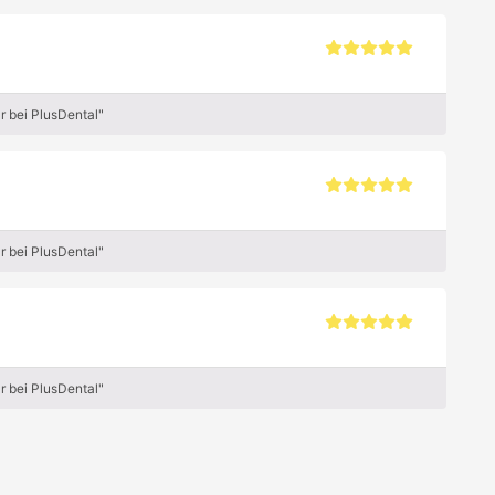
r bei PlusDental"
r bei PlusDental"
r bei PlusDental"