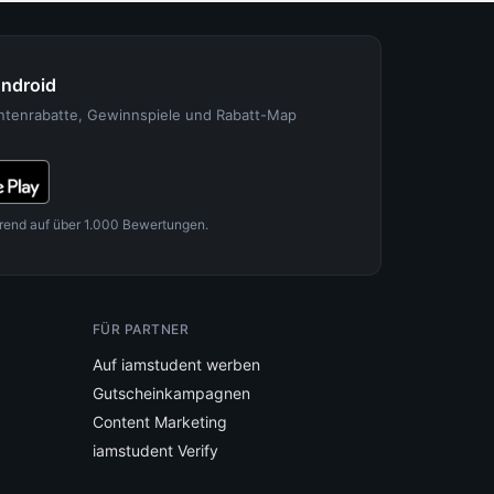
Android
entenrabatte, Gewinnspiele und Rabatt-Map
rend auf über 1.000 Bewertungen.
FÜR PARTNER
Auf iamstudent werben
Gutscheinkampagnen
Content Marketing
iamstudent Verify