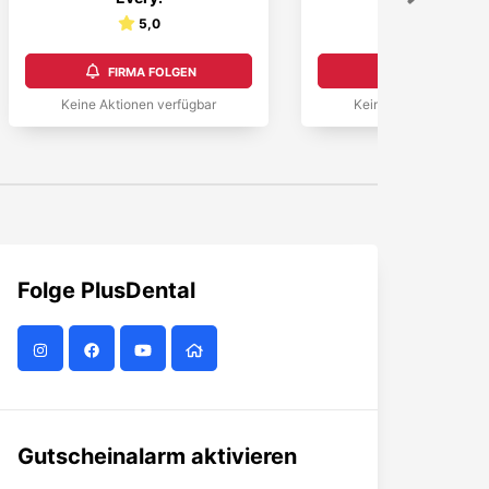
5,0
4,8
FIRMA FOLGEN
FIRMA FOLGEN
Keine Aktionen verfügbar
Keine Aktionen verfüg
Folge
PlusDental
Gutscheinalarm aktivieren