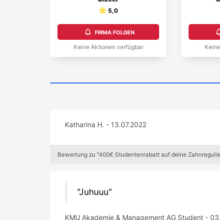
5,0
FIRMA FOLGEN
Keine Aktionen verfügbar
Keine
Katharina H. - 13.07.2022
Bewertung zu "400€ Studentenrabatt auf deine Zahnregulie
Juhuuu
KMU Akademie & Management AG Student - 03.