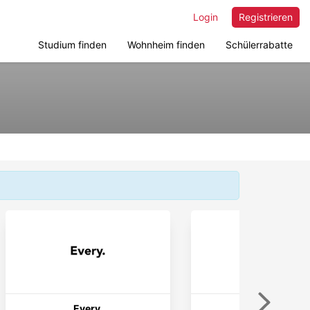
Login
Registrieren
Studium finden
Wohnheim finden
Schülerrabatte
Weiter
Every.
Podimo