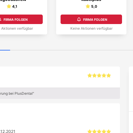
4,1
5,0
FIRMA FOLGEN
FIRMA FOLGEN
 Aktionen verfügbar
Keine Aktionen verfügbar
rung bei PlusDental"
12.2021