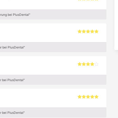
rung bei PlusDental"
r bei PlusDental"
r bei PlusDental"
r bei PlusDental"