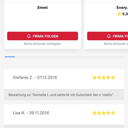
Emmi
Every
5,
FIRMA FOLGEN
FIRMA F
Keine Aktionen verfügbar
Keine Aktionen 
Stefanie Z. - 07.12.2016
Bewertung zu "Genieße L und zahle M mit Gutschein bei o´mellis"
Lisa B. - 29.11.2016