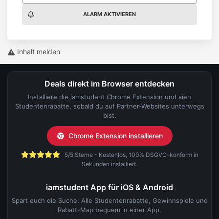
ALARM AKTIVIEREN
Inhalt melden
Deals direkt im Browser entdecken
Installiere die iamstudent Chrome Extension und sieh
Studentenrabatte, sobald du auf Partner-Websites unterwegs
bist.
Chrome Extension installieren
5/5 Sterne - Kostenlos, 100% DSGVO-konform in
Sekunden installiert.
iamstudent App für iOS & Android
Spart euch die Suche: Alle Studentenrabatte, Gewinnspiele und
Rabatt-Map bequem in einer App.