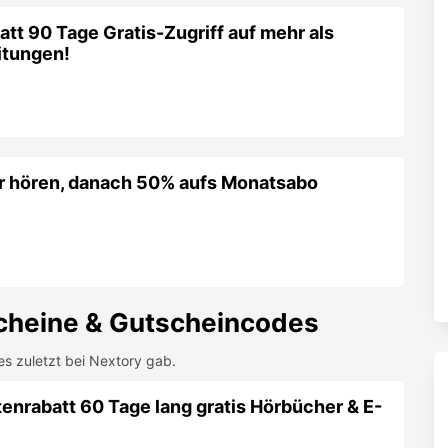
tt 90 Tage Gratis-Zugriff auf mehr als
itungen!
r hören, danach 50% aufs Monatsabo
heine & Gutscheincodes
es zuletzt bei
Nextory
gab.
enrabatt 60 Tage lang gratis Hörbücher & E-