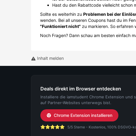
Hast du den Rabattcode vielleicht schon m
Sollte es weiterhin zu
Problemen bei der Einlös
wenden. Bei all unseren Coupons hast du im Fen
"Funktioniert nicht"
zu markieren. So erfahren 
Noch Fragen? Dann schau am besten einfach m
Inhalt melden
Deals direkt im Browser entdecken
Installiere die iamstudent Chrome Extension und 
auf Partner-Websites unterwegs bist.
Chrome Extension installieren
5/5 Sterne - Kostenlos, 100% DSGVO-konf