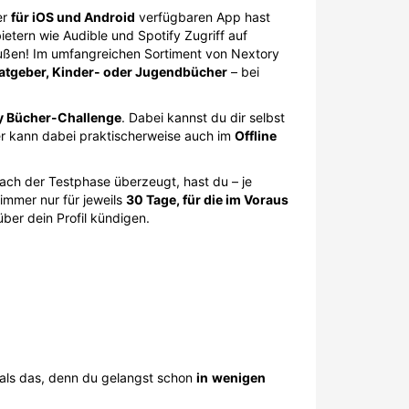
er
für iOS und Android
verfügbaren App hast
etern wie Audible und Spotify Zugriff auf
außen! Im umfangreichen Sortiment von Nextory
 Ratgeber, Kinder- oder Jugendbücher
– bei
y Bücher-Challenge
. Dabei kannst du dir selbst
r kann dabei praktischerweise auch im
Offline
nach der Testphase überzeugt, hast du – je
immer nur für jeweils
30 Tage, für die im Voraus
ber dein Profil kündigen.
r als das, denn du gelangst schon
in
wenigen