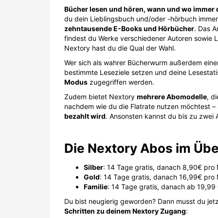
Bücher lesen und hören, wann und wo immer d
du dein Lieblingsbuch und/oder -hörbuch immer 
zehntausende E-Books und Hörbücher
. Das A
findest du Werke verschiedener Autoren sowie 
Nextory hast du die Qual der Wahl.
Wer sich als wahrer Bücherwurm außerdem einer 
bestimmte Leseziele setzen und deine Lesestati
Modus
zugegriffen werden.
Zudem bietet Nextory
mehrere Abomodelle
, d
nachdem wie du die Flatrate nutzen möchtest – 
bezahlt wird
. Ansonsten kannst du bis zu zwei 
Die Nextory Abos im Übe
Silber
: 14 Tage gratis, danach 8,90€ pr
Gold
: 14 Tage gratis, danach 16,99€ pro
Familie
: 14 Tage gratis, danach ab 19,99
Du bist neugierig geworden? Dann musst du jetzt
Schritten zu deinem Nextory Zugang
: