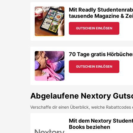
Mit Readly Studentenraba
tausende Magazine & Ze
GUTSCHEIN EINLÖSEN
70 Tage gratis Hörbüche
GUTSCHEIN EINLÖSEN
Abgelaufene
Nextory
Gutsc
Verschaffe dir einen Überblick, welche Rabattcodes 
Mit dem Nextory Student
Books beziehen