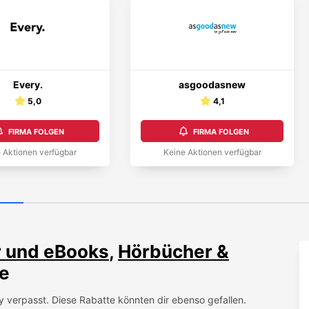
Every.
asgoodasnew
5,0
4,1
FIRMA FOLGEN
FIRMA FOLGEN
 Aktionen verfügbar
Keine Aktionen verfügbar
 und eBooks
,
Hörbücher &
e
y
verpasst. Diese Rabatte könnten dir ebenso gefallen.