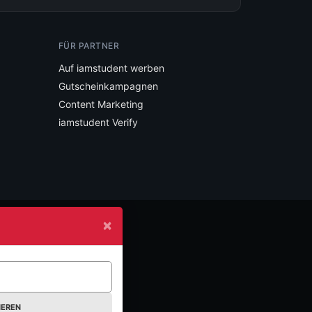
FÜR PARTNER
Auf iamstudent werben
Gutscheinkampagnen
Content Marketing
iamstudent Verify
×
IEREN