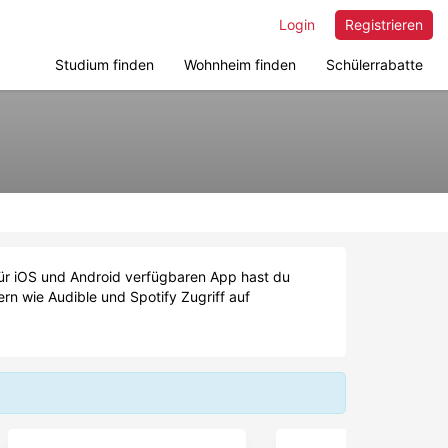
Login
Registrieren
Studium finden
Wohnheim finden
Schülerrabatte
für iOS und Android verfügbaren App hast du
n wie Audible und Spotify Zugriff auf