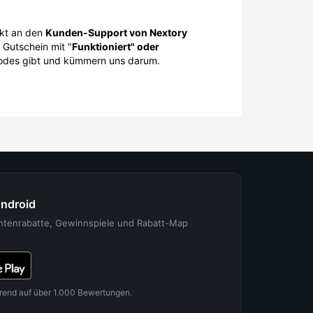
kt an den
Kunden-Support von Nextory
 Gutschein mit "
Funktioniert" oder
codes gibt und kümmern uns darum.
Android
entenrabatte, Gewinnspiele und Rabatt-Map
rend auf über 1.000 Bewertungen.