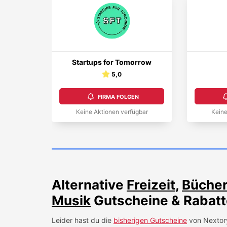
Startups for Tomorrow
5,0
FIRMA FOLGEN
Keine Aktionen verfügbar
Keine
Alternative
Freizeit
,
Bücher
Musik
Gutscheine & Rabatt
Leider hast du die
bisherigen Gutscheine
von
Nextor