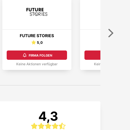
Weiter
FUTURE STORIES
Xtorm
5,0
4,7
FIRMA FOLGEN
FIRMA FOLGEN
Keine Aktionen verfügbar
Keine Aktionen verfüg
4,3