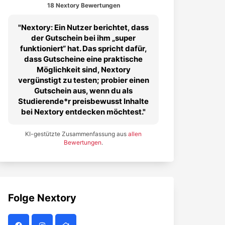
18 Nextory Bewertungen
Nextory: Ein Nutzer berichtet, dass
der Gutschein bei ihm „super
funktioniert“ hat. Das spricht dafür,
dass Gutscheine eine praktische
Möglichkeit sind, Nextory
vergünstigt zu testen; probier einen
Gutschein aus, wenn du als
Studierende*r preisbewusst Inhalte
bei Nextory entdecken möchtest.
KI-gestützte Zusammenfassung aus
allen
Bewertungen
.
Folge
Nextory