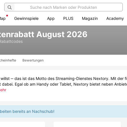
Map
Gewinnspiele
App
PLUS
Magazin
Academy
tenrabatt August 2026
Rabattcodes
cheinhefte
Bewertungen
illst ‒ das ist das Motto des Streaming-Dienstes Nextory. Mit der 
 dabei. Egal ob am Handy oder Tablet, Nextory bietet neben Anbieter
ehr
rbeiten bereits an Nachschub!