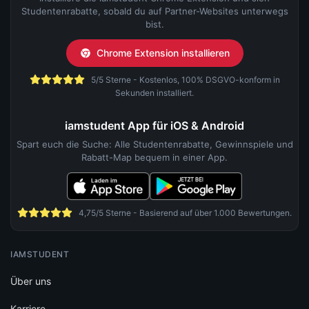
Studentenrabatte, sobald du auf Partner-Websites unterwegs
bist.
Chrome Extension installieren
5/5 Sterne - Kostenlos, 100% DSGVO-konform in
Sekunden installiert.
iamstudent App für iOS & Android
Spart euch die Suche: Alle Studentenrabatte, Gewinnspiele und
Rabatt-Map bequem in einer App.
4,75/5 Sterne - Basierend auf über 1.000 Bewertungen.
IAMSTUDENT
Über uns
Karriere