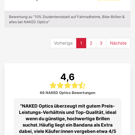
Bewertung zu "10% Studentenrabatt auf Fahrradhelme, Bike-Brillen &
alles bei NAKED Optics"
(current)
Vorherige
1
2
3
Nächste
4,6
66 NAKED Optics Bewertungen
NAKED Optics überzeugt mit gutem Preis-
Leistungs-Verhältnis und Top‑Qualität, ideal
wenn du günstige, hochwertige Brillen
suchst. Häufig liegt ein Bandana als Extra
dabei, viele Käufer:innen vergeben etwa 4/5