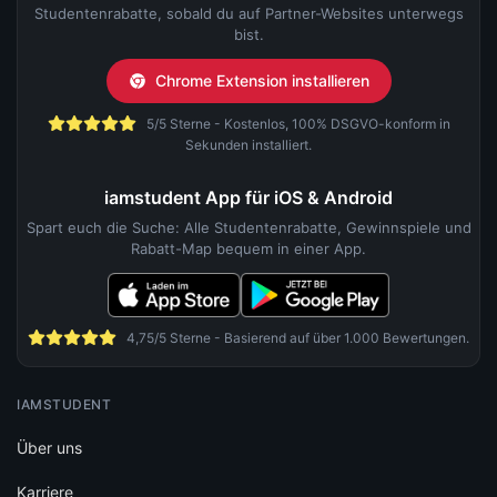
Studentenrabatte, sobald du auf Partner-Websites unterwegs
bist.
Chrome Extension installieren
5/5 Sterne - Kostenlos, 100% DSGVO-konform in
Sekunden installiert.
iamstudent App für iOS & Android
Spart euch die Suche: Alle Studentenrabatte, Gewinnspiele und
Rabatt-Map bequem in einer App.
4,75/5 Sterne - Basierend auf über 1.000 Bewertungen.
IAMSTUDENT
Über uns
Karriere