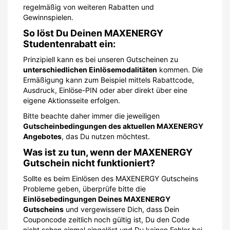
regelmäßig von weiteren Rabatten und
Gewinnspielen.
So löst Du Deinen MAXENERGY
Studentenrabatt ein:
Prinzipiell kann es bei unseren Gutscheinen zu
unterschiedlichen Einlösemodalitäten
kommen. Die
Ermäßigung kann zum Beispiel mittels Rabattcode,
Ausdruck, Einlöse-PIN oder aber direkt über eine
eigene Aktionsseite erfolgen.
Bitte beachte daher immer die jeweiligen
Gutscheinbedingungen des aktuellen MAXENERGY
Angebotes
, das Du nutzen möchtest.
Was ist zu tun, wenn der MAXENERGY
Gutschein nicht funktioniert?
Sollte es beim Einlösen des MAXENERGY Gutscheins
Probleme geben, überprüfe bitte die
Einlösebedingungen Deines MAXENERGY
Gutscheins
und vergewissere Dich, dass Dein
Couponcode zeitlich noch gültig ist, Du den Code
nicht schon einmal eingelöst und Du keinen Fehler bei