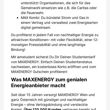
unterstützt Organisationen, die sich für das
Gemeinwohl einsetzen wie z.B. die Caritas oder
die Feuerwehr.
MAX Kombi: Du bündelst Strom und Gas in
einem Vertrag und verwaltest zwei Energiearten
digital gemeinsam.
Du profitierst in jedem Fall von nachhaltiger Energie zu
attraktiven Konditionen– mit voller Flexibilität, einer 12-
monatigen Preisstabilität und ohne langfristige
Bindung!
Mit iamstudent sicherst Du Dir Deinen Studententarif
von MAXENERGY. Einfach Deinen Studentenstatus
nachweisen, ein kostenloses Konto eröffnen und vom
MAXENERGY Gutschein profitieren!
Was MAXENERGY zum genialen
Energieanbieter macht
Seit über 15 Jahren versorgt MAXENERGY Wien und
ganz Österreich mit günstiger und nachhaltiger
Energie – ohne Vertragsbindung und versteckte
Kosten.
Über 120.000 Kunden
vertrauen bereits auf