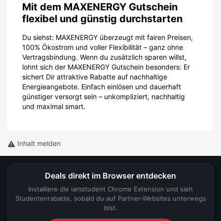
Mit dem MAXENERGY Gutschein
flexibel und günstig durchstarten
Du siehst: MAXENERGY überzeugt mit fairen Preisen,
100% Ökostrom und voller Flexibilität – ganz ohne
Vertragsbindung. Wenn du zusätzlich sparen willst,
lohnt sich der MAXENERGY Gutschein besonders: Er
sichert Dir attraktive Rabatte auf nachhaltige
Energieangebote. Einfach einlösen und dauerhaft
günstiger versorgt sein – unkompliziert, nachhaltig
und maximal smart.
Inhalt melden
Deals direkt im Browser entdecken
Installiere die iamstudent Chrome Extension und sieh
Studentenrabatte, sobald du auf Partner-Websites unterwegs
bist.