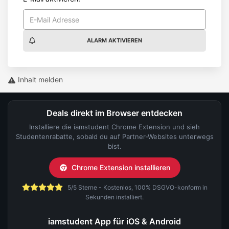
ALARM AKTIVIEREN
Inhalt melden
Deals direkt im Browser entdecken
Installiere die iamstudent Chrome Extension und sieh
Studentenrabatte, sobald du auf Partner-Websites unterwegs
bist.
Chrome Extension installieren
5/5 Sterne - Kostenlos, 100% DSGVO-konform in
Sekunden installiert.
iamstudent App für iOS & Android