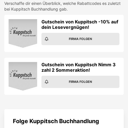
zahl 2 Sommeraktion!
FIRMA FOLGEN
Folge
Kuppitsch Buchhandlung
Gutscheinalarm aktivieren
Verpasse keine Studentenrabatte und Gewinnspiele
von
Kuppitsch Buchhandlung
. Jetzt Gutscheinalarm
per E-Mail aktivieren!