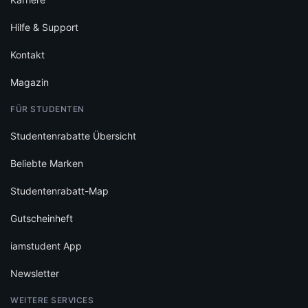
Beliebte Marken
Studentenrabatt-Map
Gutscheinheft
iamstudent App
Newsletter
WEITERE SERVICES
Studentenjobs
Studentenwohnheim finden
Studium finden
Hochschulen entdecken
Schülerrabatte
FÜR PARTNER