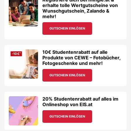
GUTSCHEIN EINLÖSEN
20% Studentenrabatt auf alles im
Onlineshop von EIS.at
GUTSCHEIN EINLÖSEN
21€ Interwetten Studentenrabatt
für Neukunden
GUTSCHEIN EINLÖSEN
Sichere dir 100€ Studentenrabatt
auf E-Bikes von Top-Marken bei
Upway – inkl. SALE!