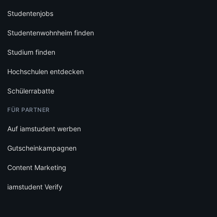
Auf iamstudent werben
Gutscheinkampagnen
Content Marketing
iamstudent Verify
RECHTLICHES
Datenschutz
Cookie-Einstellungen
Infos zu Bewertungen
AGB
Impressum