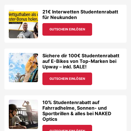
GUTSCHEIN EINLÖSEN
10% Studentenrabatt auf
Fahrradhelme, Sonnen- und
Sportbrillen & alles bei NAKED
Optics
GUTSCHEIN EINLÖSEN
25% Studentenrabatt auf dein
Ticket zum Masters of Dirt
GUTSCHEIN EINLÖSEN
BattleKart & 3D Schwarzlicht