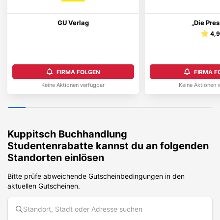
GU Verlag
„Die Pre
4,
FIRMA FOLGEN
FIRMA F
Keine Aktionen verfügbar
Keine Aktionen 
Kuppitsch Buchhandlung
Studentenrabatte kannst du an folgenden
Standorten einlösen
Bitte prüfe abweichende Gutscheinbedingungen in den
aktuellen Gutscheinen.