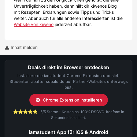
Unverträglichkeit haben, dann hilft dir kiwenos Blog
mit Rezepten, Erklärungen sowie Tipps und Tricks
weiter. Aber auch für alle anderen Interessierten ist die
Website von kiweno
jederzeit abrufbar.
Inhalt melden
Deals direkt im Browser entdecken
Installiere die iamstudent Chrome Extension und sieh
Studentenrabatte, sobald du auf Partner-Websites unterwegs
bist.
Chrome Extension installieren
5/5 Sterne - Kostenlos, 100% DSGVO-konform in
Sekunden installiert.
iamstudent App für iOS & Android