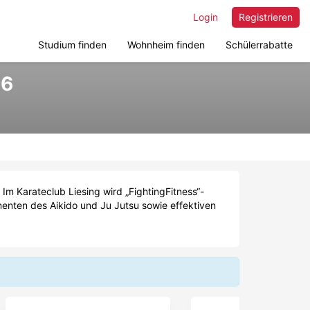
Login
Registrieren
Studium finden
Wohnheim finden
Schülerrabatte
26
Im Karateclub Liesing wird „FightingFitness“-
menten des Aikido und Ju Jutsu sowie effektiven