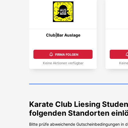
Club|Bar Auslage
FIRMA FOLGEN
Keine Aktionen verfügbar
Keine
Karate Club Liesing
Studen
folgenden Standorten einl
Bitte prüfe abweichende Gutscheinbedingungen in d