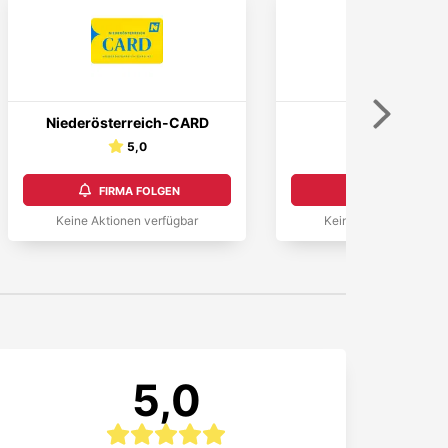
Weiter
Niederösterreich-CARD
Lizenzfuchs
5,0
4,6
FIRMA FOLGEN
FIRMA FOLGEN
Keine Aktionen verfügbar
Keine Aktionen verfüg
5,0