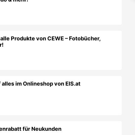
alles im Onlineshop von EIS.at
enrabatt für Neukunden
 Fahrradhelme, Sonnen- und Sportbrillen &