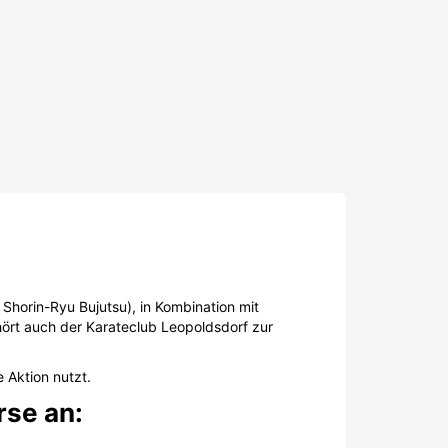
 Shorin-Ryu Bujutsu), in Kombination mit
hört auch der Karateclub Leopoldsdorf zur
e Aktion nutzt.
rse an:
stock) angeboten. Einen Überblick über alle