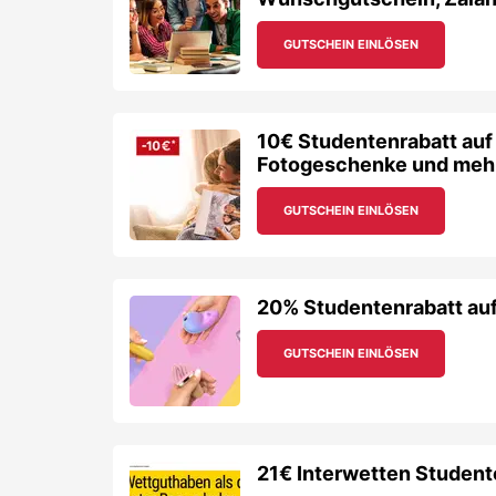
20% Studentenrabatt auf 
GUTSCHEIN EINLÖSEN
21€ Interwetten Student
GUTSCHEIN EINLÖSEN
10% Studentenrabatt auf
alles bei NAKED Optics
GUTSCHEIN EINLÖSEN