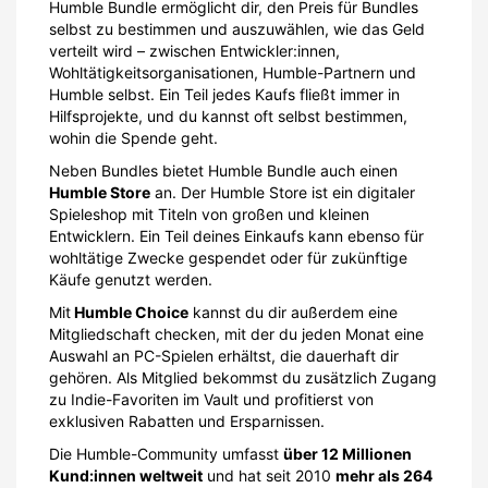
Humble Bundle ermöglicht dir, den Preis für Bundles
selbst zu bestimmen und auszuwählen, wie das Geld
verteilt wird – zwischen Entwickler:innen,
Wohltätigkeitsorganisationen, Humble-Partnern und
Humble selbst. Ein Teil jedes Kaufs fließt immer in
Hilfsprojekte, und du kannst oft selbst bestimmen,
wohin die Spende geht.
Neben Bundles bietet Humble Bundle auch einen
Humble Store
an. Der Humble Store ist ein digitaler
Spieleshop mit Titeln von großen und kleinen
Entwicklern. Ein Teil deines Einkaufs kann ebenso für
wohltätige Zwecke gespendet oder für zukünftige
Käufe genutzt werden.
Mit
Humble Choice
kannst du dir außerdem eine
Mitgliedschaft checken, mit der du jeden Monat eine
Auswahl an PC-Spielen erhältst, die dauerhaft dir
gehören. Als Mitglied bekommst du zusätzlich Zugang
zu Indie-Favoriten im Vault und profitierst von
exklusiven Rabatten und Ersparnissen.
Die Humble-Community umfasst
über 12 Millionen
Kund:innen weltweit
und hat seit 2010
mehr als 264