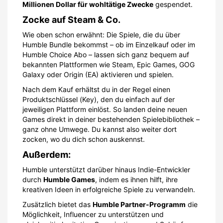
Millionen Dollar für wohltätige Zwecke
gespendet.
Zocke auf Steam & Co.
Wie oben schon erwähnt: Die Spiele, die du über
Humble Bundle bekommst – ob im Einzelkauf oder im
Humble Choice Abo – lassen sich ganz bequem auf
bekannten Plattformen wie Steam, Epic Games, GOG
Galaxy oder Origin (EA) aktivieren und spielen.
Nach dem Kauf erhältst du in der Regel einen
Produktschlüssel (Key), den du einfach auf der
jeweiligen Plattform einlöst. So landen deine neuen
Games direkt in deiner bestehenden Spielebibliothek –
ganz ohne Umwege. Du kannst also weiter dort
zocken, wo du dich schon auskennst.
Außerdem:
Humble unterstützt darüber hinaus Indie-Entwickler
durch
Humble Games
, indem es ihnen hilft, ihre
kreativen Ideen in erfolgreiche Spiele zu verwandeln.
Zusätzlich bietet das
Humble Partner-Programm
die
Möglichkeit, Influencer zu unterstützen und