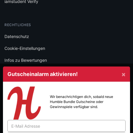
iamstudent Verify
RECHTLICHES
Datenschutz
Cookie-Einstellungen
Infos zu Bewertungen
AGB
×
Gutscheinalarm aktivieren!
Impressum
SOCIAL
Wir benachrichtigen dich, sobald neue
Humble Bundle
Gutscheine oder
Folge iamstudent und verpasse keine Deals mehr.
Gewinnspiele verfügbar sind.