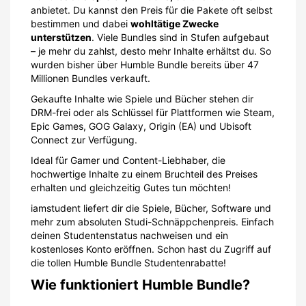
anbietet. Du kannst den Preis für die Pakete oft selbst
bestimmen und dabei
wohltätige Zwecke
unterstützen
. Viele Bundles sind in Stufen aufgebaut
– je mehr du zahlst, desto mehr Inhalte erhältst du. So
wurden bisher über Humble Bundle bereits über 47
Millionen Bundles verkauft.
Gekaufte Inhalte wie Spiele und Bücher stehen dir
DRM-frei oder als Schlüssel für Plattformen wie Steam,
Epic Games, GOG Galaxy, Origin (EA) und Ubisoft
Connect zur Verfügung.
Ideal für Gamer und Content-Liebhaber, die
hochwertige Inhalte zu einem Bruchteil des Preises
erhalten und gleichzeitig Gutes tun möchten!
iamstudent liefert dir die Spiele, Bücher, Software und
mehr zum absoluten Studi-Schnäppchenpreis. Einfach
deinen Studentenstatus nachweisen und ein
kostenloses Konto eröffnen. Schon hast du Zugriff auf
die tollen Humble Bundle Studentenrabatte!
Wie funktioniert Humble Bundle?