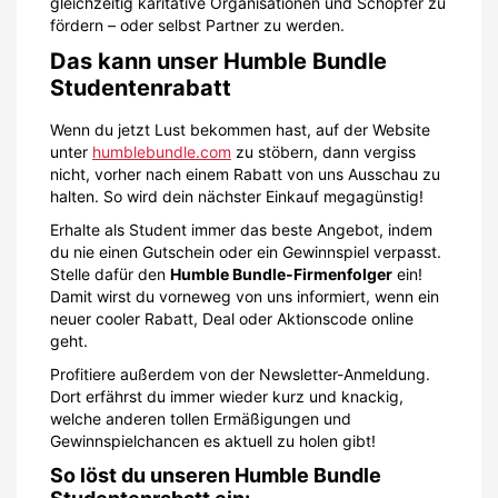
gleichzeitig karitative Organisationen und Schöpfer zu
fördern – oder selbst Partner zu werden.
Das kann unser Humble Bundle
Studentenrabatt
Wenn du jetzt Lust bekommen hast, auf der Website
unter
humblebundle.com
zu stöbern, dann vergiss
nicht, vorher nach einem Rabatt von uns Ausschau zu
halten. So wird dein nächster Einkauf megagünstig!
Erhalte als Student immer das beste Angebot, indem
du nie einen Gutschein oder ein Gewinnspiel verpasst.
Stelle dafür den
Humble Bundle-Firmenfolger
ein!
Damit wirst du vorneweg von uns informiert, wenn ein
neuer cooler Rabatt, Deal oder Aktionscode online
geht.
Profitiere außerdem von der Newsletter-Anmeldung.
Dort erfährst du immer wieder kurz und knackig,
welche anderen tollen Ermäßigungen und
Gewinnspielchancen es aktuell zu holen gibt!
So löst du unseren Humble Bundle