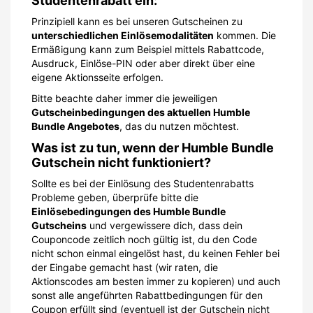
Studentenrabatt ein:
Prinzipiell kann es bei unseren Gutscheinen zu
unterschiedlichen Einlösemodalitäten
kommen. Die
Ermäßigung kann zum Beispiel mittels Rabattcode,
Ausdruck, Einlöse-PIN oder aber direkt über eine
eigene Aktionsseite erfolgen.
Bitte beachte daher immer die jeweiligen
Gutscheinbedingungen des aktuellen Humble
Bundle Angebotes
, das du nutzen möchtest.
Was ist zu tun, wenn der Humble Bundle
Gutschein nicht funktioniert?
Sollte es bei der Einlösung des Studentenrabatts
Probleme geben, überprüfe bitte die
Einlösebedingungen des Humble Bundle
Gutscheins
und vergewissere dich, dass dein
Couponcode zeitlich noch gültig ist, du den Code
nicht schon einmal eingelöst hast, du keinen Fehler bei
der Eingabe gemacht hast (wir raten, die
Aktionscodes am besten immer zu kopieren) und auch
sonst alle angeführten Rabattbedingungen für den
Coupon erfüllt sind (eventuell ist der Gutschein nicht