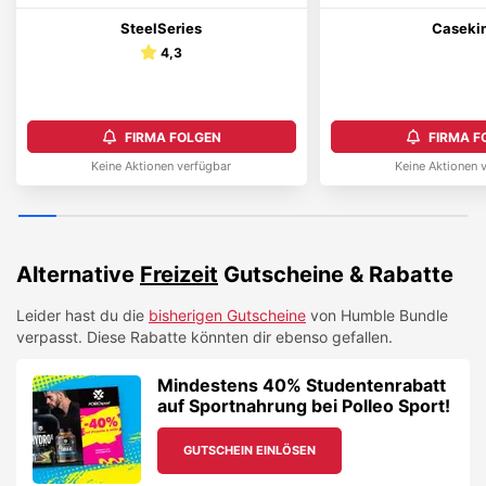
SteelSeries
Caseki
4,3
FIRMA FOLGEN
FIRMA F
Keine Aktionen verfügbar
Keine Aktionen 
Alternative
Freizeit
Gutscheine & Rabatte
Leider hast du die
bisherigen Gutscheine
von
Humble Bundle
verpasst. Diese Rabatte könnten dir ebenso gefallen.
Mindestens 40% Studentenrabatt
auf Sportnahrung bei Polleo Sport!
GUTSCHEIN EINLÖSEN