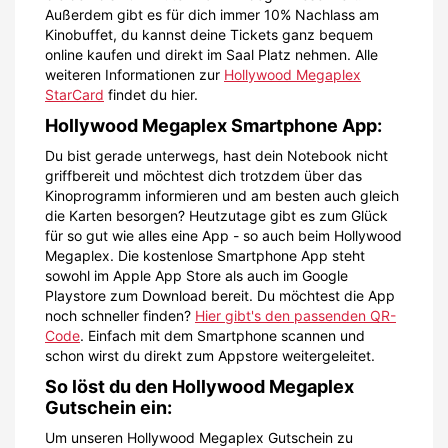
Außerdem gibt es für dich immer 10% Nachlass am
Kinobuffet, du kannst deine Tickets ganz bequem
online kaufen und direkt im Saal Platz nehmen. Alle
weiteren Informationen zur
Hollywood Megaplex
StarCard
findet du hier.
Hollywood Megaplex Smartphone App:
Du bist gerade unterwegs, hast dein Notebook nicht
griffbereit und möchtest dich trotzdem über das
Kinoprogramm informieren und am besten auch gleich
die Karten besorgen? Heutzutage gibt es zum Glück
für so gut wie alles eine App - so auch beim Hollywood
Megaplex. Die kostenlose Smartphone App steht
sowohl im Apple App Store als auch im Google
Playstore zum Download bereit. Du möchtest die App
noch schneller finden?
Hier gibt's den passenden QR-
Code
. Einfach mit dem Smartphone scannen und
schon wirst du direkt zum Appstore weitergeleitet.
So löst du den Hollywood Megaplex
Gutschein ein:
Um unseren Hollywood Megaplex Gutschein zu