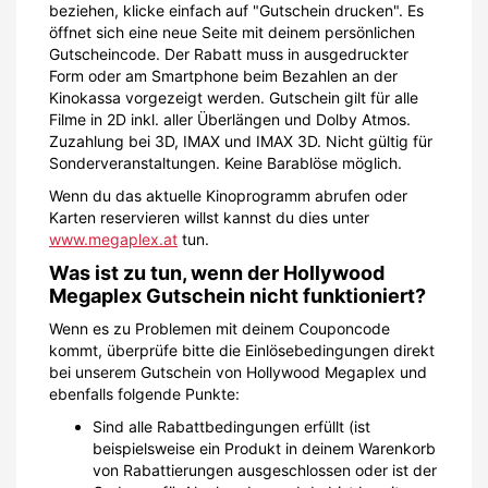
beziehen, klicke einfach auf "Gutschein drucken". Es
öffnet sich eine neue Seite mit deinem persönlichen
Gutscheincode. Der Rabatt muss in ausgedruckter
Form oder am Smartphone beim Bezahlen an der
Kinokassa vorgezeigt werden. Gutschein gilt für alle
Filme in 2D inkl. aller Überlängen und Dolby Atmos.
Zuzahlung bei 3D, IMAX und IMAX 3D. Nicht gültig für
Sonderveranstaltungen. Keine Barablöse möglich.
Wenn du das aktuelle Kinoprogramm abrufen oder
Karten reservieren willst kannst du dies unter
www.megaplex.at
tun.
Was ist zu tun, wenn der Hollywood
Megaplex Gutschein nicht funktioniert?
Wenn es zu Problemen mit deinem Couponcode
kommt, überprüfe bitte die Einlösebedingungen direkt
bei unserem Gutschein von Hollywood Megaplex und
ebenfalls folgende Punkte:
Sind alle Rabattbedingungen erfüllt (ist
beispielsweise ein Produkt in deinem Warenkorb
von Rabattierungen ausgeschlossen oder ist der