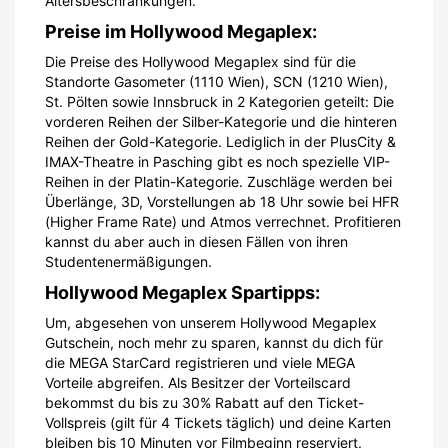
Altersbeschränkungen.
Preise im Hollywood Megaplex:
Die Preise des Hollywood Megaplex sind für die
Standorte Gasometer (1110 Wien), SCN (1210 Wien),
St. Pölten sowie Innsbruck in 2 Kategorien geteilt: Die
vorderen Reihen der Silber-Kategorie und die hinteren
Reihen der Gold-Kategorie. Lediglich in der PlusCity &
IMAX-Theatre in Pasching gibt es noch spezielle VIP-
Reihen in der Platin-Kategorie. Zuschläge werden bei
Überlänge, 3D, Vorstellungen ab 18 Uhr sowie bei HFR
(Higher Frame Rate) und Atmos verrechnet. Profitieren
kannst du aber auch in diesen Fällen von ihren
Studentenermäßigungen.
Hollywood Megaplex Spartipps:
Um, abgesehen von unserem Hollywood Megaplex
Gutschein, noch mehr zu sparen, kannst du dich für
die MEGA StarCard registrieren und viele MEGA
Vorteile abgreifen. Als Besitzer der Vorteilscard
bekommst du bis zu 30% Rabatt auf den Ticket-
Vollspreis (gilt für 4 Tickets täglich) und deine Karten
bleiben bis 10 Minuten vor Filmbeginn reserviert.