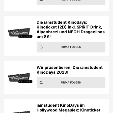
Die iamstudent Kinodays:
Kinoticket (2D) inkl. SPIRIT Drink,
Alpenbrezl und NEOH Drageelinos
um 8€!
FIRMA FOLGEN
Wir präsentieren: Die iamstudent
KinoDays 2023!
FIRMA FOLGEN
iamstudent KinoDays im
Hollywood Megaplex: Kinoticket