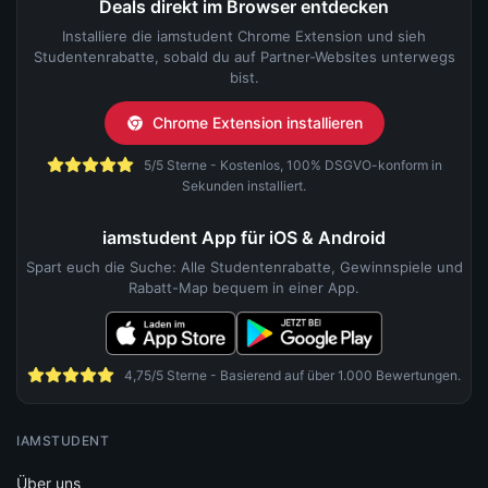
Deals direkt im Browser entdecken
Installiere die iamstudent Chrome Extension und sieh
Studentenrabatte, sobald du auf Partner-Websites unterwegs
bist.
Chrome Extension installieren
5/5 Sterne - Kostenlos, 100% DSGVO-konform in
Sekunden installiert.
iamstudent App für iOS & Android
Spart euch die Suche: Alle Studentenrabatte, Gewinnspiele und
Rabatt-Map bequem in einer App.
4,75/5 Sterne - Basierend auf über 1.000 Bewertungen.
IAMSTUDENT
Über uns