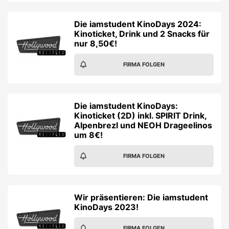
Die iamstudent KinoDays 2024:
Kinoticket, Drink und 2 Snacks für
nur 8,50€!
FIRMA FOLGEN
Die iamstudent KinoDays:
Kinoticket (2D) inkl. SPIRIT Drink,
Alpenbrezl und NEOH Drageelinos
um 8€!
FIRMA FOLGEN
Wir präsentieren: Die iamstudent
KinoDays 2023!
FIRMA FOLGEN