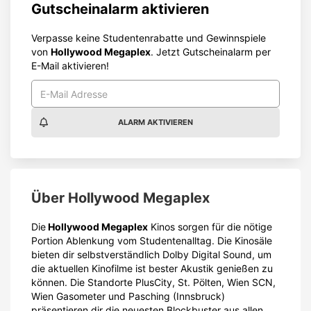
Gutscheinalarm aktivieren
Verpasse keine Studentenrabatte und Gewinnspiele
von
Hollywood Megaplex
. Jetzt Gutscheinalarm per
E-Mail aktivieren!
ALARM AKTIVIEREN
Über
Hollywood Megaplex
Die
Hollywood Megaplex
Kinos sorgen für die nötige
Portion Ablenkung vom Studentenalltag. Die Kinosäle
bieten dir selbstverständlich Dolby Digital Sound, um
die aktuellen Kinofilme ist bester Akustik genießen zu
können. Die Standorte PlusCity, St. Pölten, Wien SCN,
Wien Gasometer und Pasching (Innsbruck)
präsentieren dir die neuesten Blockbuster aus allen