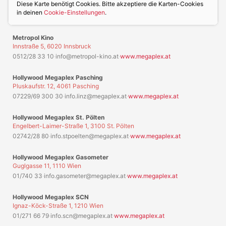
Diese Karte benötigt Cookies. Bitte akzeptiere die Karten-Cookies
in deinen
Cookie-Einstellungen
.
Metropol Kino
Innstraße 5, 6020 Innsbruck
0512/28 33 10
·
info@metropol-kino.at
·
www.megaplex.at
Hollywood Megaplex Pasching
Pluskaufstr. 12, 4061 Pasching
07229/69 300 30
·
info.linz@megaplex.at
·
www.megaplex.at
Hollywood Megaplex St. Pölten
Engelbert-Laimer-Straße 1, 3100 St. Pölten
02742/28 80
·
info.stpoelten@megaplex.at
·
www.megaplex.at
Hollywood Megaplex Gasometer
Guglgasse 11, 1110 Wien
01/740 33
·
info.gasometer@megaplex.at
·
www.megaplex.at
Hollywood Megaplex SCN
Ignaz-Köck-Straße 1, 1210 Wien
01/271 66 79
·
info.scn@megaplex.at
·
www.megaplex.at