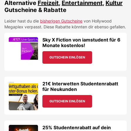
Alternative
Freizeit
,
Entertainment
,
Kultur
Gutscheine & Rabatte
Leider hast du die
bisherigen Gutscheine
von
Hollywood
Megaplex
verpasst. Diese Rabatte könnten dir ebenso gefallen.
Sky X Fiction von iamstudent für 6
Monate kostenlos!
GUTSCHEIN EINLÖSEN
21€ Interwetten Studentenrabatt
für Neukunden
GUTSCHEIN EINLÖSEN
25% Studentenrabatt auf dein