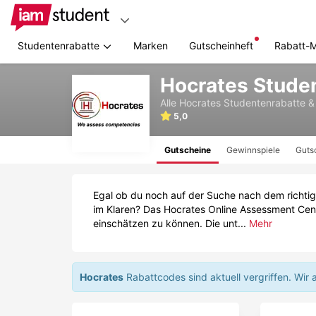
Studentenrabatte
Marken
Gutscheinheft
Rabatt-
Zum
Hocrates Stude
Hauptinhalt
springen
Alle
Hocrates
Studentenrabatte &
5,0
Gutscheine
Gewinnspiele
Guts
Egal ob du noch auf der Suche nach dem richtig
im Klaren? Das Hocrates Online Assessment Cent
einschätzen zu können. Die unt...
Mehr
Hocrates
Rabattcodes sind aktuell vergriffen.
Wir 