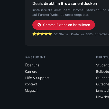
Deals direkt im Browser entdecken
Installiere die iamstudent Chrome Extension und 
auf Partner-Websites unterwegs bist.
Chrome Extension installieren
5/5 Sterne - Kostenlos, 100% DSGVO-konf
IAMSTUDENT
FÜR ST
Über uns
Student
Karriere
Beliebt
Hilfe & Support
Student
Kontakt
Gutsche
Magazin
iamstud
Newslet