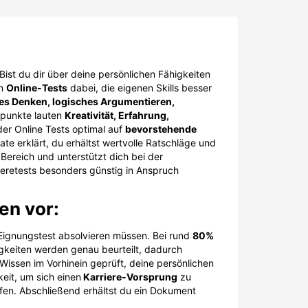
ist du dir über deine persönlichen Fähigkeiten
en
Online-Tests
dabei, die eigenen Skills besser
es Denken, logisches Argumentieren,
spunkte lauten
Kreativität, Erfahrung,
der Online Tests optimal auf
bevorstehende
ate erklärt, du erhältst wertvolle Ratschläge und
ereich und unterstützt dich bei der
ieretests besonders günstig in Anspruch
en vor:
n Eignungstest absolvieren müssen. Bei rund
80%
gkeiten werden genau beurteilt, dadurch
issen im Vorhinein geprüft, deine persönlichen
eit, um sich einen
Karriere-Vorsprung
zu
ufen. Abschließend erhältst du ein Dokument