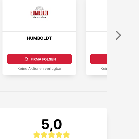
Weiter
HUMBOLDT
Hinterholz
5,0
FIRMA FOLGEN
FIRMA FOLGEN
Keine Aktionen verfügbar
Keine Aktionen verfüg
5,0