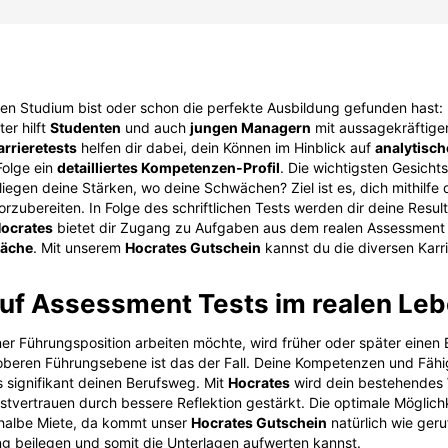
en Studium bist oder schon die perfekte Ausbildung gefunden hast: B
er hilft
Studenten
und auch
jungen Managern
mit aussagekräftig
arrieretests
helfen dir dabei, dein Können im Hinblick auf
analytisch
Folge ein
detailliertes Kompetenzen-Profil
. Die wichtigsten Gesicht
liegen deine Stärken, wo deine Schwächen? Ziel ist es, dich mithilfe 
orzubereiten. In Folge des schriftlichen Tests werden dir deine Result
ocrates
bietet dir Zugang zu Aufgaben aus dem realen Assessment B
räche
. Mit unserem
Hocrates Gutschein
kannst du die diversen Karr
auf Assessment Tests im realen Leb
einer Führungsposition arbeiten möchte, wird früher oder später eine
 oberen Führungsebene ist das der Fall. Deine Kompetenzen und Fähi
 signifikant deinen Berufsweg. Mit
Hocrates
wird dein bestehendes W
tvertrauen durch bessere Reflektion gestärkt. Die optimale Möglichk
ie halbe Miete, da kommt unser
Hocrates Gutschein
natürlich wie ger
ng beilegen und somit die Unterlagen aufwerten kannst.