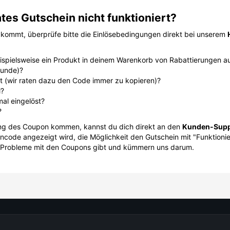
tes Gutschein nicht funktioniert?
ommt, überprüfe bitte die Einlösebedingungen direkt bei unserem
beispielsweise ein Produkt in deinem Warenkorb von Rabattierungen a
kunde)?
pt (wir raten dazu den Code immer zu kopieren)?
l?
mal eingelöst?
?
sung des Coupon kommen, kannst du dich direkt an den
Kunden-Supp
ode angezeigt wird, die Möglichkeit den Gutschein mit "Funktioniert
s Probleme mit den Coupons gibt und kümmern uns darum.