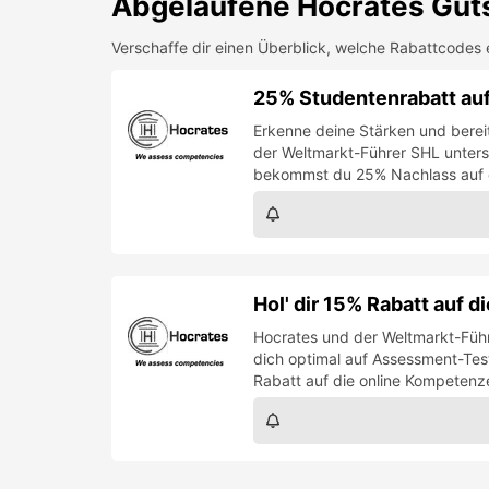
Abgelaufene
Hocrates
Guts
Verschaffe dir einen Überblick, welche Rabattcodes 
25% Studentenrabatt au
Erkenne deine Stärken und berei
der Weltmarkt-Führer SHL unters
bekommst du 25% Nachlass auf d
Hol' dir 15% Rabatt auf 
Hocrates und der Weltmarkt-Führ
dich optimal auf Assessment-Tes
Rabatt auf die online Kompetenz