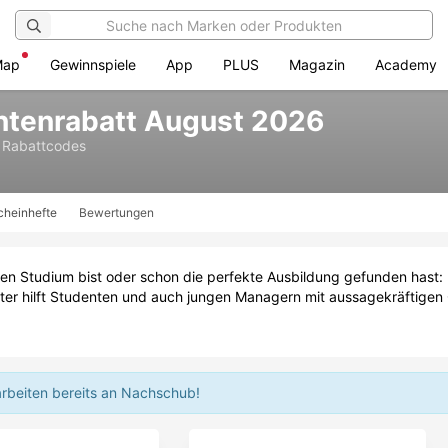
Map
Gewinnspiele
App
PLUS
Magazin
Academy
ntenrabatt August 2026
 Rabattcodes
cheinhefte
Bewertungen
en Studium bist oder schon die perfekte Ausbildung gefunden hast: B
er hilft Studenten und auch jungen Managern mit aussagekräftigen On
arbeiten bereits an Nachschub!