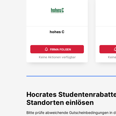
hohes C
FIRMA FOLGEN
Keine Aktionen verfügbar
Keine
Hocrates
Studentenrabatte
Standorten einlösen
Bitte prüfe abweichende Gutscheinbedingungen in d