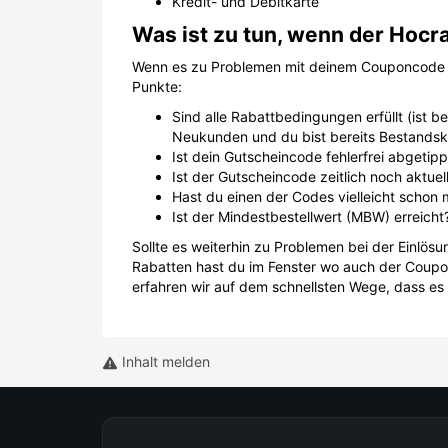
Kredit- und Debitkarte
Was ist zu tun, wenn der Hocra
Wenn es zu Problemen mit deinem Couponcode k
Punkte:
Sind alle Rabattbedingungen erfüllt (ist 
Neukunden und du bist bereits Bestands
Ist dein Gutscheincode fehlerfrei abgetip
Ist der Gutscheincode zeitlich noch aktuel
Hast du einen der Codes vielleicht schon 
Ist der Mindestbestellwert (MBW) erreicht
Sollte es weiterhin zu Problemen bei der Einlö
Rabatten hast du im Fenster wo auch der Couponc
erfahren wir auf dem schnellsten Wege, dass e
Inhalt melden