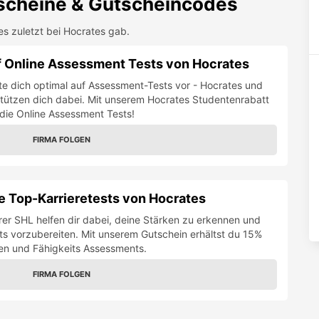
cheine & Gutscheincodes
es zuletzt bei
Hocrates
gab.
f Online Assessment Tests von Hocrates
te dich optimal auf Assessment-Tests vor - Hocrates und
tützen dich dabei. Mit unserem Hocrates Studentenrabatt
ie Online Assessment Tests!
FIRMA FOLGEN
die Top-Karrieretests von Hocrates
er SHL helfen dir dabei, deine Stärken zu erkennen und
ts vorzubereiten. Mit unserem Gutschein erhältst du 15%
en und Fähigkeits Assessments.
FIRMA FOLGEN