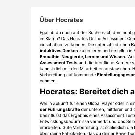
Über
Hocrates
Egal ob du noch auf der Suche nach dem richtig
im Klaren? Das Hocrates Online Assessment Cent
einschätzen zu können. Die unterschiedlichen
K
induktives Denken
zu eruieren und erstellen in 
Empathie, Neugierde, Lernen und Wissen
. Wo 
Assessment Tests
und die berufliche Karriere v
kannst dich mit den Mitarbeitern austauschen.
H
Vorbereitung auf kommende
Einstellungsgesp
nehmen.
Hocrates: Bereitet dich 
Wer in Zukunft für einen Global Player oder in 
der Führungskräfte
der unteren, mittleren und
beeinflusst das Ergebnis eines Assessment Tests
Entwicklungsbedürfnisse vermerkt und das Selbs
erarbeiten. Gute Vorbereitung ist schließlich d
über deine Fähigkeiten, das du deiner Bewerbu