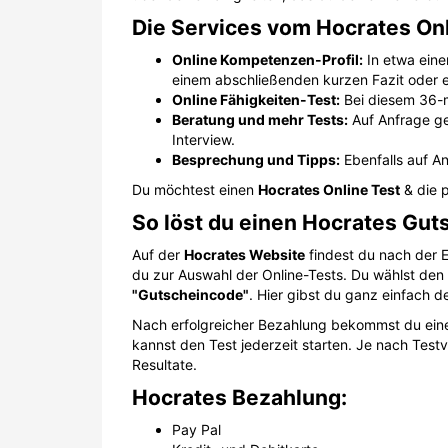
Die Services vom Hocrates On
Online Kompetenzen-Profil:
In etwa eine
einem abschließenden kurzen Fazit oder
Online Fähigkeiten-Test:
Bei diesem 36-
Beratung und mehr Tests:
Auf Anfrage g
Interview.
Besprechung und Tipps:
Ebenfalls auf An
Du möchtest einen
Hocrates Online Test
& die p
So löst du einen Hocrates Guts
Auf der
Hocrates Website
findest du nach der E
du zur Auswahl der Online-Tests. Du wählst den 
"Gutscheincode"
. Hier gibst du ganz einfach 
Nach erfolgreicher Bezahlung bekommst du ei
kannst den Test jederzeit starten. Je nach Test
Resultate.
Hocrates Bezahlung:
Pay Pal