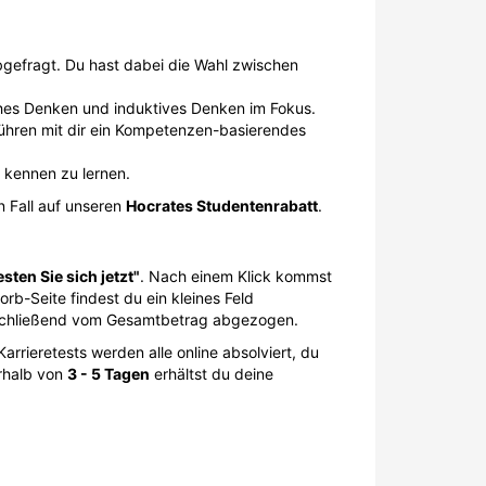
bgefragt. Du hast dabei die Wahl zwischen
hes Denken und induktives Denken im Fokus.
hren mit dir ein Kompetenzen-basierendes
n kennen zu lernen.
n Fall auf unseren
Hocrates Studentenrabatt
.
esten Sie sich jetzt"
. Nach einem Klick kommst
rb-Seite findest du ein kleines Feld
nschließend vom Gesamtbetrag abgezogen.
arrieretests werden alle online absolviert, du
erhalb von
3 - 5 Tagen
erhältst du deine