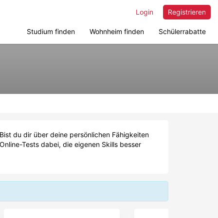
Login
Registrieren
Studium finden
Wohnheim finden
Schülerrabatte
ist du dir über deine persönlichen Fähigkeiten
line-Tests dabei, die eigenen Skills besser