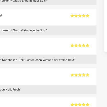
boxen + Gratis-Extra in jeder Box!"
26
boxen + Gratis-Extra in jeder Box!"
h Kochboxen - inkl. kostenlosen Versand der ersten Box!"
von HelloFresh"