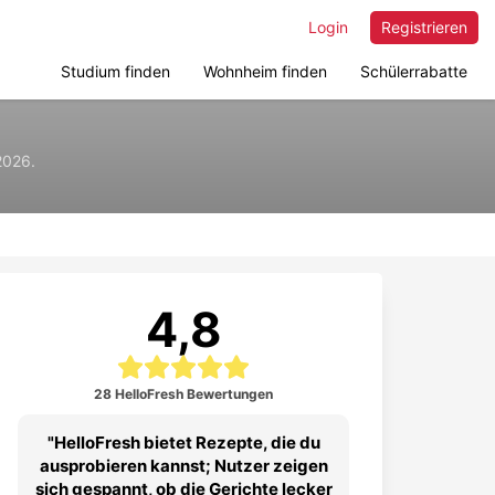
Login
Registrieren
Studium finden
Wohnheim finden
Schülerrabatte
2026.
4,8
28 HelloFresh Bewertungen
HelloFresh bietet Rezepte, die du
ausprobieren kannst; Nutzer zeigen
sich gespannt, ob die Gerichte lecker