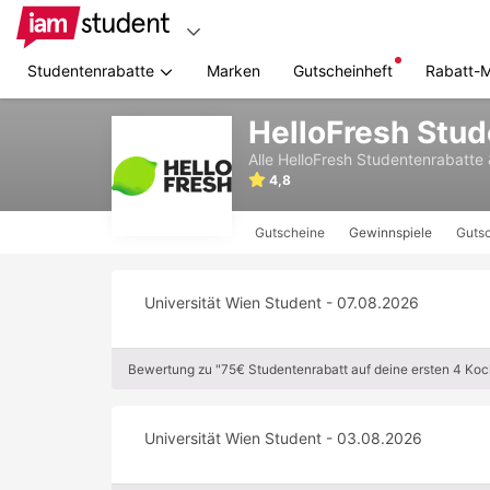
Studentenrabatte
Marken
Gutscheinheft
Rabatt-
Zum
HelloFresh Stu
Hauptinhalt
springen
Alle
HelloFresh
Studentenrabatte
4,8
Gutscheine
Gewinnspiele
Gutsc
Universität Wien Student - 07.08.2026
Bewertung zu "75€ Studentenrabatt auf deine ersten 4 Koch
Universität Wien Student - 03.08.2026