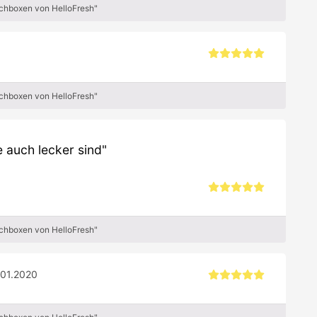
ochboxen von HelloFresh"
ochboxen von HelloFresh"
 auch lecker sind
ochboxen von HelloFresh"
.01.2020