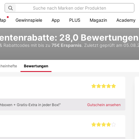
Map
Gewinnspiele
App
PLUS
Magazin
Academy
dentenrabatte: 28,0 Bewertungen
 & Rabattcodes
mit bis zu
75€ Ersparnis
.
Zuletzt geprüft am 05.08.
heinhefte
Bewertungen
boxen + Gratis-Extra in jeder Box!"
Gutschein ansehen