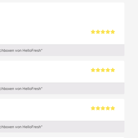
ochboxen von HelloFresh"
ochboxen von HelloFresh"
ochboxen von HelloFresh"