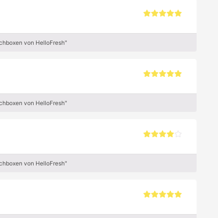
ochboxen von HelloFresh"
ochboxen von HelloFresh"
ochboxen von HelloFresh"