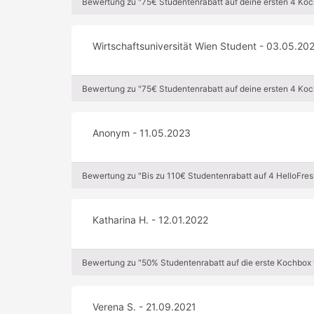
Bewertung zu "75€ Studentenrabatt auf deine ersten 4 Koch
Wirtschaftsuniversität Wien Student - 03.05.20
Bewertung zu "75€ Studentenrabatt auf deine ersten 4 Koch
Anonym - 11.05.2023
Bewertung zu "Bis zu 110€ Studentenrabatt auf 4 HelloFres
Katharina H. - 12.01.2022
Bewertung zu "50% Studentenrabatt auf die erste Kochbox 
Verena S. - 21.09.2021