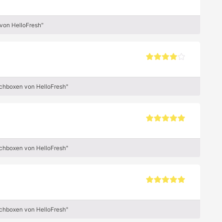
von HelloFresh"
ochboxen von HelloFresh"
ochboxen von HelloFresh"
ochboxen von HelloFresh"