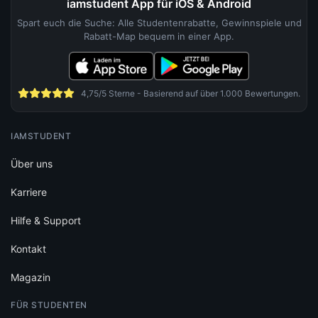
Karriere
Hilfe & Support
Kontakt
Magazin
FÜR STUDENTEN
Studentenrabatte Übersicht
Beliebte Marken
Studentenrabatt-Map
Gutscheinheft
iamstudent App
Newsletter