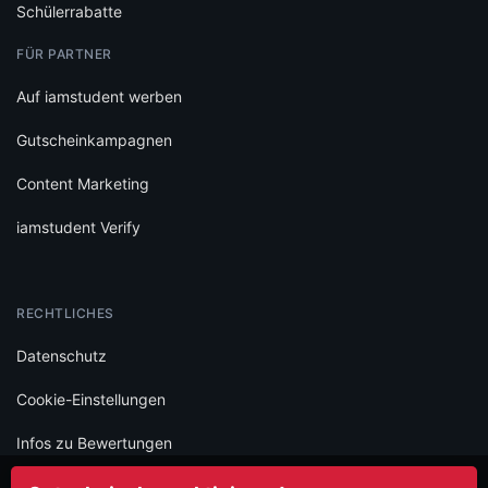
RECHTLICHES
Datenschutz
Cookie-Einstellungen
Infos zu Bewertungen
AGB
Impressum
SOCIAL
Folge iamstudent und verpasse keine Deals mehr.
Made with
in Vienna.