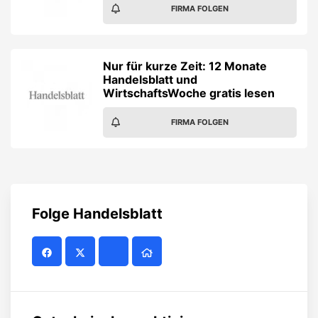
Folge
Handelsblatt
Gutscheinalarm aktivieren
Verpasse keine Studentenrabatte und Gewinnspiele
von
Handelsblatt
. Jetzt Gutscheinalarm per E-Mail
aktivieren!
ALARM AKTIVIEREN