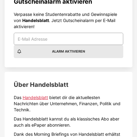
Über
Handelsblatt
Das
Handelsblatt
bietet dir die aktuellesten
Nachrichten über Unternehmen, Finanzen, Politik und
Technik.
Das Handelsblatt kannst du als klassisches Abo aber
auch als ePaper abonnieren.
Dank des Morning Briefings von Handelsblatt erhältst
du die wichtigsten Neuigkeiten am frühen Morgen
direkt aus der Feder von Handelsblatt-Herausgeber
Gabor Steingart.
Mit unserem Gutschein von Handelsblatt bist du
während des Studiums immer topinformiert.
Inhalt melden