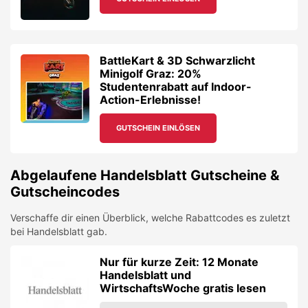
Abgelaufene
Handelsblatt
Gutscheine &
Gutscheincodes
Verschaffe dir einen Überblick, welche Rabattcodes es zuletzt
bei
Handelsblatt
gab.
Nur für kurze Zeit: 12 Monate
Handelsblatt und
WirtschaftsWoche gratis lesen
FIRMA FOLGEN
Nur für kurze Zeit: 12 Monate
Handelsblatt und
WirtschaftsWoche gratis lesen
FIRMA FOLGEN