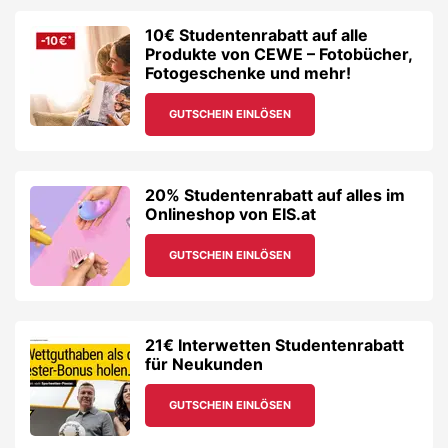
GUTSCHEIN EINLÖSEN
21€ Interwetten Studentenrabatt
für Neukunden
GUTSCHEIN EINLÖSEN
Sichere dir 100€ Studentenrabatt
auf E-Bikes von Top-Marken bei
Upway – inkl. SALE!
GUTSCHEIN EINLÖSEN
10% Studentenrabatt auf
Fahrradhelme, Sonnen- und