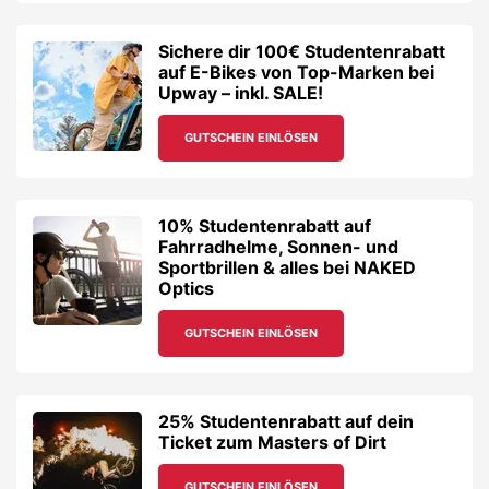
Sportbrillen & alles bei NAKED
Optics
GUTSCHEIN EINLÖSEN
25% Studentenrabatt auf dein
Ticket zum Masters of Dirt
GUTSCHEIN EINLÖSEN
BattleKart & 3D Schwarzlicht
Minigolf Graz: 20%
Studentenrabatt auf Indoor-
Action-Erlebnisse!
GUTSCHEIN EINLÖSEN