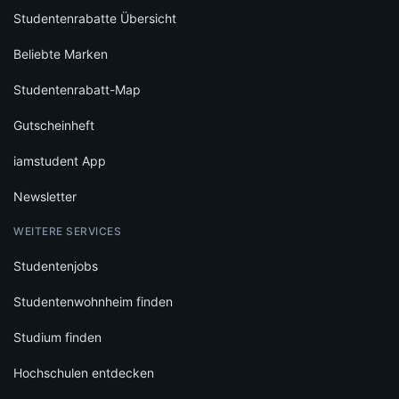
WEITERE SERVICES
Studentenjobs
Studentenwohnheim finden
Studium finden
Hochschulen entdecken
Schülerrabatte
FÜR PARTNER
Auf iamstudent werben
Gutscheinkampagnen
Content Marketing
iamstudent Verify