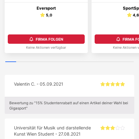
Eversport
SportSp
5,0
4,
FIRMA FOLGEN
FIRMA F
Keine Aktionen verfügbar
Keine Aktionen 
Valentin C. - 05.09.2021
Bewertung zu "15% Studentenrabatt auf einen Artikel deiner Wahl bei
Gigasport"
Universität für Musik und darstellende
Kunst Wien Student - 27.08.2021