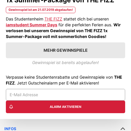
Gewinnspiel ist am 21.07.2019 abgelaufen!
Das Studentenheim
THE FIZZ
stattet dich bei unseren
iamstudent Summer Days
für die perfekten Ferien aus.
Wir
verlosen bei unserem Gewinnspiel von THE FIZZ 1x
Summer-Package voll mit sommerlichen Goodies!
MEHR GEWINNSPIELE
Gewinnspiel ist bereits abgelaufen!
Verpasse keine Studentenrabatte und Gewinnspiele von
THE
FIZZ
. Jetzt Gutscheinalarm per E-Mail aktivieren!
ALARM AKTIVIEREN
INFOS