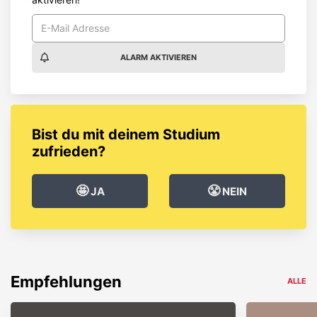
ALARM AKTIVIEREN
Bist du mit deinem Studium
zufrieden?
🤩
😤
JA
NEIN
Empfehlungen
ALLE