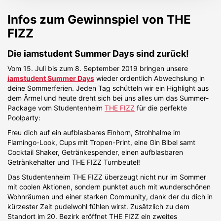
Infos zum Gewinnspiel von
THE
FIZZ
Die iamstudent Summer Days sind zurück!
Vom 15. Juli bis zum 8. September 2019 bringen unsere
iamstudent Summer Days
wieder ordentlich Abwechslung in
deine Sommerferien. Jeden Tag schütteln wir ein Highlight aus
dem Ärmel und heute dreht sich bei uns alles um das Summer-
Package vom Studentenheim
THE FIZZ
für die perfekte
Poolparty:
Freu dich auf ein aufblasbares Einhorn, Strohhalme im
Flamingo-Look, Cups mit Tropen-Print, eine Gin Bibel samt
Cocktail Shaker, Getränkespender, einen aufblasbaren
Getränkehalter und THE FIZZ Turnbeutel!
Das Studentenheim THE FIZZ überzeugt nicht nur im Sommer
mit coolen Aktionen, sondern punktet auch mit wunderschönen
Wohnräumen und einer starken Community, dank der du dich in
kürzester Zeit pudelwohl fühlen wirst. Zusätzlich zu dem
Standort im 20. Bezirk eröffnet THE FIZZ ein zweites