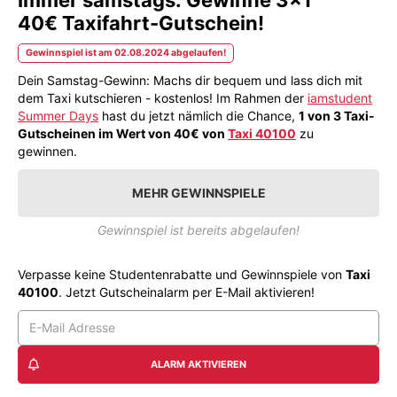
40€ Taxifahrt-Gutschein!
Gewinnspiel ist am 02.08.2024 abgelaufen!
Dein Samstag-Gewinn: Machs dir bequem und lass dich mit
dem Taxi kutschieren - kostenlos! Im Rahmen der
iamstudent
Summer Days
hast du jetzt nämlich die Chance,
1 von 3 Taxi-
Gutscheinen im Wert von 40€ von
Taxi 40100
zu
gewinnen.
MEHR GEWINNSPIELE
Gewinnspiel ist bereits abgelaufen!
Verpasse keine Studentenrabatte und Gewinnspiele von
Taxi
40100
. Jetzt Gutscheinalarm per E-Mail aktivieren!
ALARM AKTIVIEREN