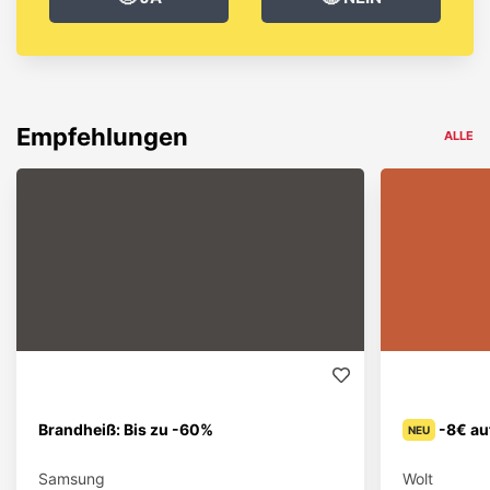
Empfehlungen
ALLE
Brandheiß: Bis zu -60%
-8€ au
NEU
Samsung
Wolt