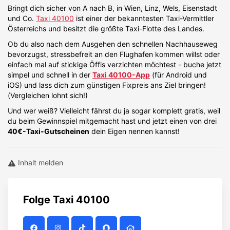
Bringt dich sicher von A nach B, in Wien, Linz, Wels, Eisenstadt
und Co.
Taxi 40100
ist einer der bekanntesten Taxi-Vermittler
Österreichs und besitzt die größte Taxi-Flotte des Landes.
Ob du also nach dem Ausgehen den schnellen Nachhauseweg
bevorzugst, stressbefreit an den Flughafen kommen willst oder
einfach mal auf stickige Öffis verzichten möchtest - buche jetzt
simpel und schnell in der
Taxi 40100-App
(für Android und
iOS) und lass dich zum günstigen Fixpreis ans Ziel bringen!
(Vergleichen lohnt sich!)
Und wer weiß? Vielleicht fährst du ja sogar komplett gratis, weil
du beim Gewinnspiel mitgemacht hast und jetzt einen von drei
40€-Taxi-Gutscheinen
dein Eigen nennen kannst!
Inhalt melden
Folge
Taxi 40100