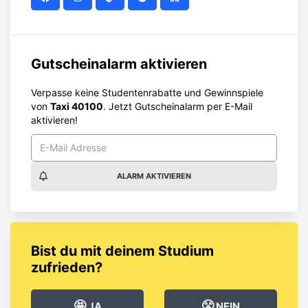
Gutscheinalarm aktivieren
Verpasse keine Studentenrabatte und Gewinnspiele
von
Taxi 40100
. Jetzt Gutscheinalarm per E-Mail
aktivieren!
ALARM AKTIVIEREN
Bist du mit deinem Studium
zufrieden?
🤩
😤
JA
NEIN