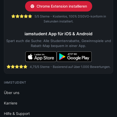
Chrome Extension installieren
5/5 Sterne - Kostenlos, 100% DSGVO-konform in
Sekunden installiert.
iamstudent App für iOS & Android
Spart euch die Suche: Alle Studentenrabatte, Gewinnspiele und
Rabatt-Map bequem in einer App.
4,75/5 Sterne - Basierend auf über 1.000 Bewertungen.
IAMSTUDENT
Über uns
Karriere
Hilfe & Support