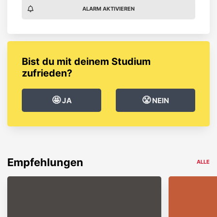
ALARM AKTIVIEREN
Bist du mit deinem Studium
zufrieden?
🤩
😤
JA
NEIN
Empfehlungen
ALLE