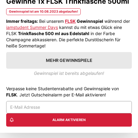
Gewinne 1x FLSK Trinkflasche 500ml
Gewinnspiel ist am 10.08.2023 abgelaufen!
Immer freitags:
Bei unserem
FLSK
Gewinnspiel
während der
iamstudent Summer Days
kannst du mit etwas Glück eine
FLSK
Trinkflasche 500 ml aus Edelstahl
in der Farbe
Champagne abkassieren. Die perfekte Durstlöscherin für
heiße Sommertage!
MEHR GEWINNSPIELE
Gewinnspiel ist bereits abgelaufen!
Verpasse keine Studentenrabatte und Gewinnspiele von
FLSK
. Jetzt Gutscheinalarm per E-Mail aktivieren!
ALARM AKTIVIEREN