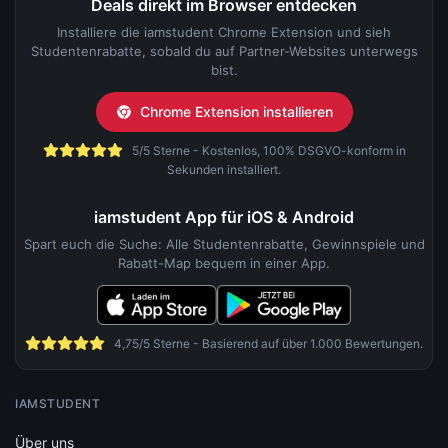
Deals direkt im Browser entdecken
Installiere die iamstudent Chrome Extension und sieh
Studentenrabatte, sobald du auf Partner-Websites unterwegs
bist.
Chrome Extension installieren
5/5 Sterne - Kostenlos, 100% DSGVO-konform in
Sekunden installiert.
iamstudent App für iOS & Android
Spart euch die Suche: Alle Studentenrabatte, Gewinnspiele und
Rabatt-Map bequem in einer App.
4,75/5 Sterne - Basierend auf über 1.000 Bewertungen.
IAMSTUDENT
Über uns