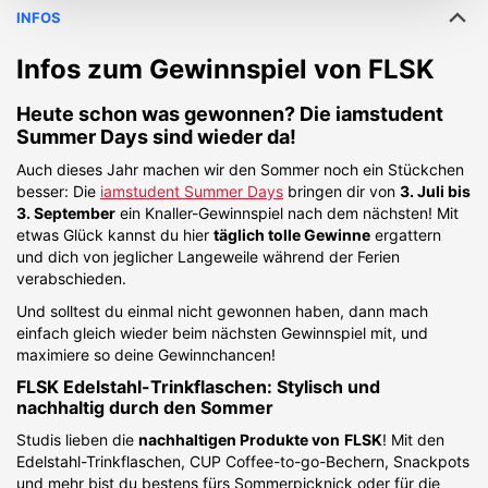
INFOS
Infos zum Gewinnspiel von
FLSK
Heute schon was gewonnen? Die iamstudent
Summer Days sind wieder da!
Auch dieses Jahr machen wir den Sommer noch ein Stückchen
besser: Die
iamstudent Summer Days
bringen dir von
3. Juli bis
3. September
ein Knaller-Gewinnspiel nach dem nächsten! Mit
etwas Glück kannst du hier
täglich tolle Gewinne
ergattern
und dich von jeglicher Langeweile während der Ferien
verabschieden.
Und solltest du einmal nicht gewonnen haben, dann mach
einfach gleich wieder beim nächsten Gewinnspiel mit, und
maximiere so deine Gewinnchancen!
FLSK Edelstahl-Trinkflaschen: Stylisch und
nachhaltig durch den Sommer
Studis lieben die
nachhaltigen Produkte von
FLSK
! Mit den
Edelstahl-Trinkflaschen, CUP Coffee-to-go-Bechern, Snackpots
und mehr bist du bestens fürs Sommerpicknick oder für die