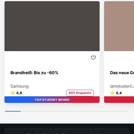
Brandheiß: Bis zu -60%
Das neue Gu
Samsung
iamstudent.
4,6
4,4
60% Ersparnis
TOP STUDENT BRAND