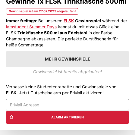
Gewinne 1x FLSK Trinkflasche 500ml
Gewinnspiel ist am 27.07.2023 abgelaufen!
Immer freitags:
Bei unserem
FLSK
Gewinnspiel
während der
iamstudent Summer Days
kannst du mit etwas Glück eine
FLSK
Trinkflasche 500 ml aus Edelstahl
in der Farbe
Champagne abkassieren. Die perfekte Durstlöscherin für
heiße Sommertage!
MEHR GEWINNSPIELE
Gewinnspiel ist bereits abgelaufen!
Verpasse keine Studentenrabatte und Gewinnspiele von
FLSK
. Jetzt Gutscheinalarm per E-Mail aktivieren!
ALARM AKTIVIEREN