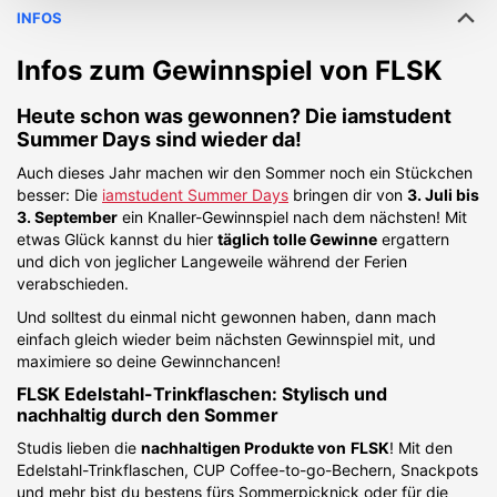
INFOS
Infos zum Gewinnspiel von
FLSK
Heute schon was gewonnen? Die iamstudent
Summer Days sind wieder da!
Auch dieses Jahr machen wir den Sommer noch ein Stückchen
besser: Die
iamstudent Summer Days
bringen dir von
3. Juli bis
3. September
ein Knaller-Gewinnspiel nach dem nächsten! Mit
etwas Glück kannst du hier
täglich tolle Gewinne
ergattern
und dich von jeglicher Langeweile während der Ferien
verabschieden.
Und solltest du einmal nicht gewonnen haben, dann mach
einfach gleich wieder beim nächsten Gewinnspiel mit, und
maximiere so deine Gewinnchancen!
FLSK Edelstahl-Trinkflaschen: Stylisch und
nachhaltig durch den Sommer
Studis lieben die
nachhaltigen Produkte von
FLSK
! Mit den
Edelstahl-Trinkflaschen, CUP Coffee-to-go-Bechern, Snackpots
und mehr bist du bestens fürs Sommerpicknick oder für die