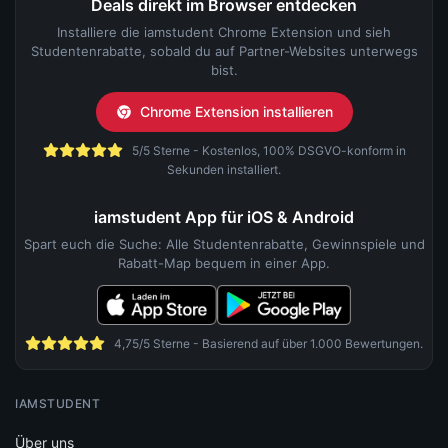
Deals direkt im Browser entdecken
Installiere die iamstudent Chrome Extension und sieh
Studentenrabatte, sobald du auf Partner-Websites unterwegs
bist.
Chrome Extension installieren
5/5 Sterne - Kostenlos, 100% DSGVO-konform in
Sekunden installiert.
iamstudent App für iOS & Android
Spart euch die Suche: Alle Studentenrabatte, Gewinnspiele und
Rabatt-Map bequem in einer App.
4,75/5 Sterne - Basierend auf über 1.000 Bewertungen.
IAMSTUDENT
Über uns